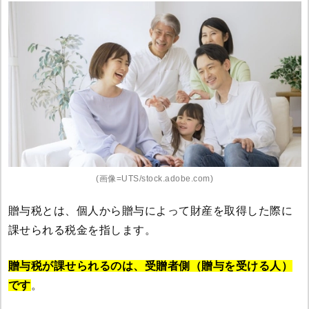
(画像=UTS/stock.adobe.com)
贈与税とは、個人から贈与によって財産を取得した際に
課せられる税金を指します。
贈与税が課せられるのは、受贈者側（贈与を受ける人）
です
。