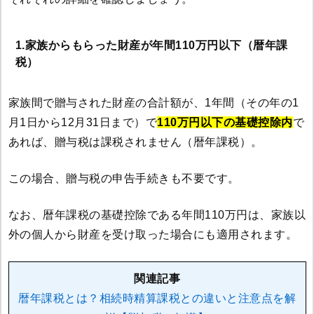
1.家族からもらった財産が年間110万円以下（暦年課
税）
家族間で贈与された財産の合計額が、1年間（その年の1
月1日から12月31日まで）で
110万円以下の基礎控除内
で
あれば、贈与税は課税されません（暦年課税）。
この場合、贈与税の申告手続きも不要です。
なお、暦年課税の基礎控除である年間110万円は、家族以
外の個人から財産を受け取った場合にも適用されます。
関連記事
暦年課税とは？相続時精算課税との違いと注意点を解