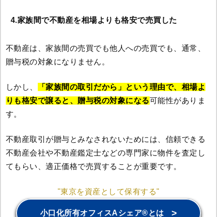
4.家族間で不動産を相場よりも格安で売買した
不動産は、家族間の売買でも他人への売買でも、通常、
贈与税の対象になりません。
しかし、
「家族間の取引だから」という理由で、相場よ
りも格安で譲ると、贈与税の対象になる
可能性がありま
す。
不動産取引が贈与とみなされないためには、信頼できる
不動産会社や不動産鑑定士などの専門家に物件を査定し
てもらい、適正価格で売買することが重要です。
"東京を資産として保有する"
>
小口化所有オフィスAシェア®とは