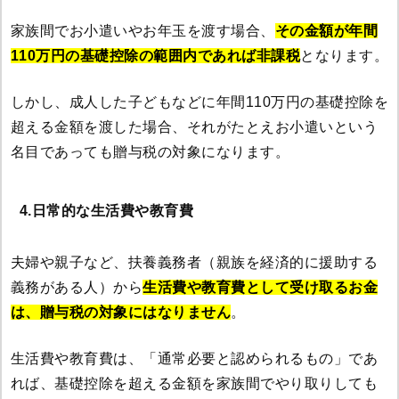
家族間でお小遣いやお年玉を渡す場合、
その金額が年間
110万円の基礎控除の範囲内であれば非課税
となります。
しかし、成人した子どもなどに年間110万円の基礎控除を
超える金額を渡した場合、それがたとえお小遣いという
名目であっても贈与税の対象になります。
4.日常的な生活費や教育費
夫婦や親子など、扶養義務者（親族を経済的に援助する
義務がある人）から
生活費や教育費として受け取るお金
は、贈与税の対象にはなりません
。
生活費や教育費は、「通常必要と認められるもの」であ
れば、基礎控除を超える金額を家族間でやり取りしても