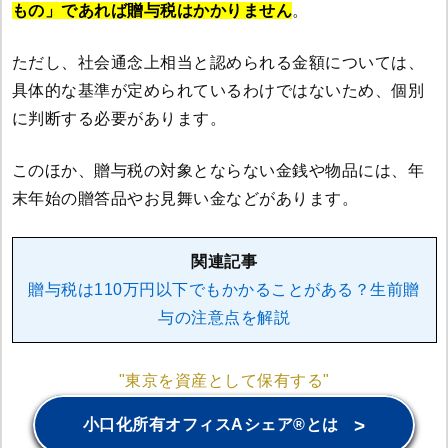
もの」であれば贈与税はかかりません
。
ただし、社会通念上相当と認められる金額については、
具体的な基準が定められているわけではないため、個別
に判断する必要があります。
このほか、贈与税の対象とならない金銭や物品には、年
末年始の贈答品やお見舞い金などがあります。
関連記事
贈与税は110万円以下でもかかることがある？生前贈
与の注意点を解説
"東京を資産として保有する"
>
小口化所有オフィスAシェア®とは