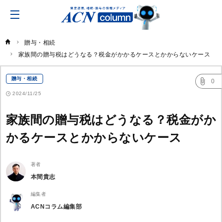
ACN
コ
ラ
ム
贈与・相続
家族間の贈与税はどうなる？税金がかかるケースとかからないケース
贈与・相続
0
2024/11/25
家族間の贈与税はどうなる？税金がか
かるケースとかからないケース
著者
本間貴志
編集者
ACNコラム編集部