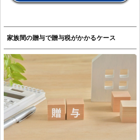
家族間の贈与で贈与税がかかるケース