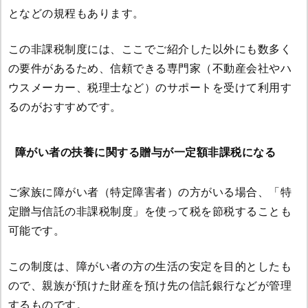
となどの規程もあります。
この非課税制度には、ここでご紹介した以外にも数多く
の要件があるため、信頼できる専門家（不動産会社やハ
ウスメーカー、税理士など）のサポートを受けて利用す
るのがおすすめです。
障がい者の扶養に関する贈与が一定額非課税になる
ご家族に障がい者（特定障害者）の方がいる場合、「特
定贈与信託の非課税制度」を使って税を節税することも
可能です。
この制度は、障がい者の方の生活の安定を目的としたも
ので、親族が預けた財産を預け先の信託銀行などが管理
するものです。