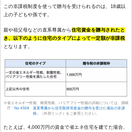
この非課税制度を使って贈与を受けられるのは、18歳以
上の子どもや孫です。
親や祖父母などの直系尊属から
住宅資金を贈与されたと
き、以下のように住宅のタイプによって一定額が非課税
となります。
※省エネルギー性能、耐震性能、バリアフリー性能の詳細については、国税
庁「
No.4508 直系尊属から住宅取得等資金の贈与を受けた場合の非課
税
」（外部リンク）をご参照ください。
たとえば、4,000万円の資金で省エネ住宅を建てた場合、