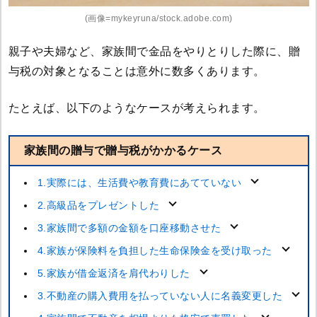
(画像=mykeyruna/stock.adobe.com)
親子や夫婦など、家族間で金品をやりとりした際に、贈
与税の対象となることは意外に数多くあります。
たとえば、以下のようなケースが考えられます。
家族間の贈与で贈与税がかかるケース
1.実際には、生活費や教育費にあてていない
2.高級品をプレゼントした
3.家族間で多額の金額を口座移動させた
4.家族が保険料を負担した生命保険金を受け取った
5.家族が借金返済を肩代わりした
3.不動産の購入費用を払っていない人に名義変更した