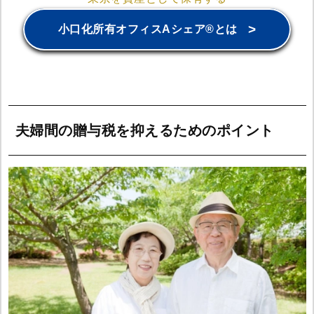
>
小口化所有オフィスAシェア®とは
夫婦間の贈与税を抑えるためのポイント