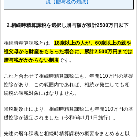
説【贈与税の知識】
2.相続時精算課税を選択し贈与額が累計2500万円以下
相続時精算課税とは、
18歳以上の人が、60歳以上の親や
祖父母から財産をもらった場合に、累計2,500万円までは
贈与税がかからない制度
です。
これと合わせて相続時精算課税にも、年間110万円の基礎
控除があり、この範囲内であれば、相続が発生しても相
続税の課税対象にはなりません。
※税制改正により、相続時精算課税にも年間110万円の基
礎控除が設定されました（令和6年1月1日施行）。
先述の暦年課税と相続時精算課税の概要をまとめると以