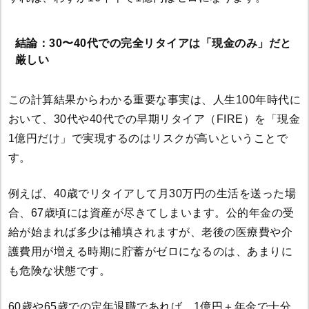
結論：30〜40代での完全リタイアは「現金のみ」だと
厳しい
この計算結果からわかる重要な事実は、人生100年時代に
おいて、30代や40代での早期リタイア（FIRE）を「現金
1億円だけ」で実現するのはリスクが高いということで
す。
例えば、40歳でリタイアして月30万円の生活を送った場
合、67歳頃には資産が尽きてしまいます。公的年金の受
給が始まれば多少は補填されますが、老後の医療費や介
護費用が増える時期に貯蓄がゼロになるのは、あまりに
も危険な状態です。
60歳や65歳での定年退職であれば、1億円＋年金で十分