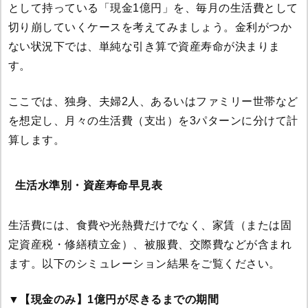
として持っている「現金1億円」を、毎月の生活費として
切り崩していくケースを考えてみましょう。金利がつか
ない状況下では、単純な引き算で資産寿命が決まりま
す。
ここでは、独身、夫婦2人、あるいはファミリー世帯など
を想定し、月々の生活費（支出）を3パターンに分けて計
算します。
生活水準別・資産寿命早見表
生活費には、食費や光熱費だけでなく、家賃（または固
定資産税・修繕積立金）、被服費、交際費などが含まれ
ます。以下のシミュレーション結果をご覧ください。
▼【現金のみ】1億円が尽きるまでの期間