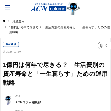
ACN
コ
ラ
ム
資産運用
1億円は何年で尽きる？　生活費別の資産寿命と「一生暮らす」ための運
用戦略
資産運用
0
2026/01/20
1億円は何年で尽きる？ 生活費別の
資産寿命と「一生暮らす」ための運用
戦略
著者
ACNコラム編集部
編集者