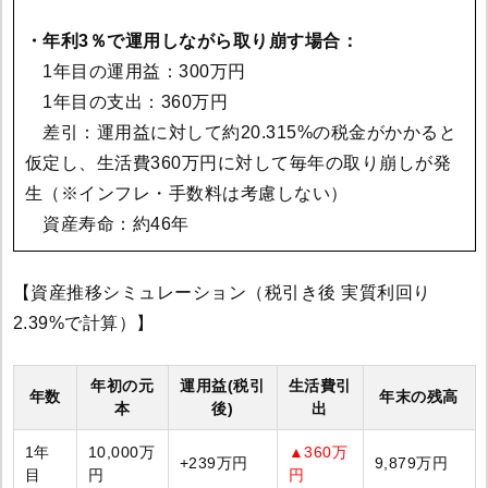
・年利3％で運用しながら取り崩す場合：
1年目の運用益：300万円
1年目の支出：360万円
差引：運用益に対して約20.315%の税金がかかると
仮定し、生活費360万円に対して毎年の取り崩しが発
生（※インフレ・手数料は考慮しない）
資産寿命：約46年
【資産推移シミュレーション（税引き後 実質利回り
2.39%で計算）】
年初の元
運用益(税引
生活費引
年数
年末の残高
本
後)
出
1年
10,000万
▲360万
+239万円
9,879万円
目
円
円