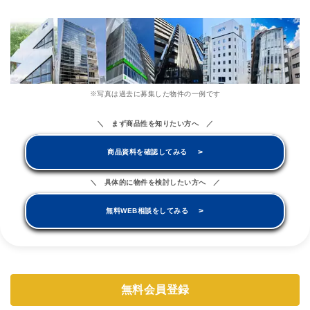
※写真は過去に募集した物件の一例です
＼ まず商品性を知りたい方へ ／
>
商品資料を確認してみる
＼ 具体的に物件を検討したい方へ ／
>
無料WEB相談をしてみる
無料会員登録