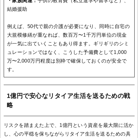
・家族関連：
子供の教育費（私立進学や留学など）、
結婚援助
例えば、50代で親の介護が必要になり、同時に自宅の
大規模修繕が重なれば、数百万〜1千万円単位の現金
が一気に出ていくこともあり得ます。ギリギリのシミ
ュレーションではなく、こうした予備費として1,000
万〜2,000万円程度は別枠で確保しておくのが安全で
す。
1億円で安心なリタイア生活を送るための戦
略
リスクを踏まえた上で、1億円という資産を最大限に活か
し、心の平穏を保ちながらリタイア生活を送るための具