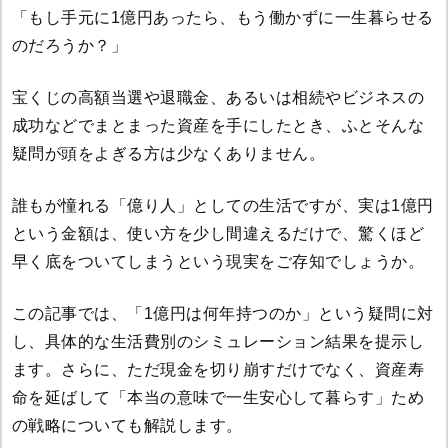
「もし手元に1億円あったら、もう働かずに一生暮らせる
のだろうか？」
宝くじの高額当選や退職金、あるいは相続やビジネスの
成功などでまとまった資産を手にしたとき、ふとそんな
疑問が頭をよぎる方は少なくありません。
誰もが憧れる「億り人」としての生活ですが、実は1億円
という金額は、使い方を少し間違えるだけで、驚くほど
早く底をついてしまうという現実をご存知でしょうか。
この記事では、「1億円は何年持つのか」という疑問に対
し、具体的な生活費別のシミュレーション結果を提示し
ます。さらに、ただ現金を切り崩すだけでなく、資産寿
命を延ばして「本当の意味で一生安心して暮らす」ため
の戦略についても解説します。