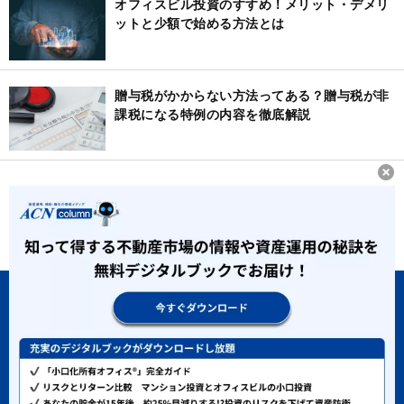
オフィスビル投資のすすめ！メリット・デメリ
ットと少額で始める方法とは
贈与税がかからない方法ってある？贈与税が非
課税になる特例の内容を徹底解説
ホーム
ACNコラムとは
運営者情報
会員規約
推奨動作環境について
本ウェブサイトのご利用にあたって
個人情報保護方針
個人情報取り扱い同意書