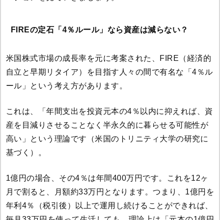
FIREの定石「4％ルール」なら資産は減らない？
米国株式市場の成長率を元に考案された、FIRE（経済的
自立と早期リタイア）を目指す人々の間で有名な「4％ル
ール」という考え方があります。
これは、「年間支出を投資元本の4％以内に抑えれば、資
産を目減りさせることなく半永久的に暮らせる可能性が
高い」という理論です（米国のトリニティ大学の研究に
基づく）。
1億円の場合、その4％は年間400万円です。これを12ヶ
月で割ると、月額約33万円となります。つまり、1億円を
年利4％（税引後）以上で運用し続けることができれば、
毎月33万円を使って生活しても、理論上は「元本の1億円