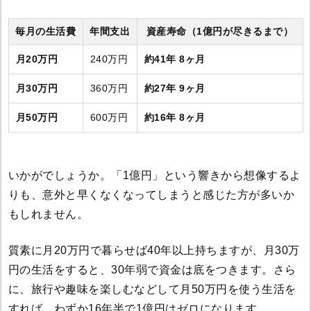
毎月の生活費
年間支出
資産寿命（1億円が尽きるまで）
月20万円
240万円
約41年 8ヶ月
月30万円
360万円
約27年 9ヶ月
月50万円
600万円
約16年 8ヶ月
いかがでしょうか。「1億円」という響きから想像するよ
りも、意外と早くなくなってしまうと感じた方が多いか
もしれません。
質素に月20万円で暮らせば40年以上持ちますが、月30万
円の生活をすると、30年弱で資金は底をつきます。さら
に、旅行や趣味を楽しむなどして月50万円を使う生活を
すれば、わずか16年半で1億円はゼロになります。