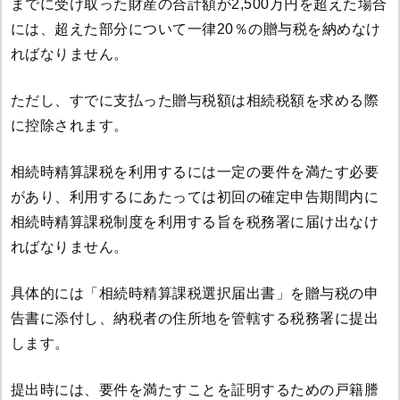
までに受け取った財産の合計額が2,500万円を超えた場合
には、超えた部分について一律20％の贈与税を納めなけ
ればなりません。
ただし、すでに支払った贈与税額は相続税額を求める際
に控除されます。
相続時精算課税を利用するには一定の要件を満たす必要
があり、利用するにあたっては初回の確定申告期間内に
相続時精算課税制度を利用する旨を税務署に届け出なけ
ればなりません。
具体的には「相続時精算課税選択届出書」を贈与税の申
告書に添付し、納税者の住所地を管轄する税務署に提出
します。
提出時には、要件を満たすことを証明するための戸籍謄