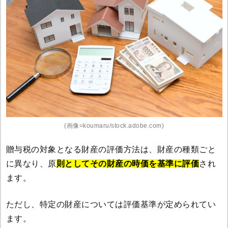
(画像=koumaru/stock.adobe.com)
贈与税の対象となる財産の評価方法は、財産の種類ごと
に異なり、原
則としてその財産の時価を基準に評価
され
ます。
ただし、特定の財産については評価基準が定められてい
ます。