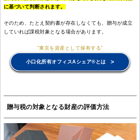
に基づいて判断されます。
そのため、たとえ契約書が存在しなくても、贈与が成立
していれば課税対象となる場合があります。
"東京を資産として保有する"
>
小口化所有オフィスAシェア®とは
贈与税の対象となる財産の評価方法