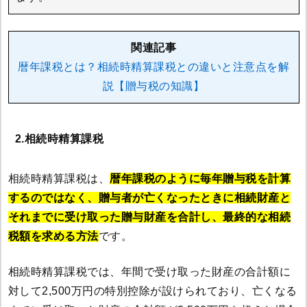
関連記事
暦年課税とは？相続時精算課税との違いと注意点を解
説【贈与税の知識】
2.相続時精算課税
相続時精算課税は、
暦年課税のように毎年贈与税を計算
するのではなく、贈与者が亡くなったときに相続財産と
それまでに受け取った贈与財産を合計し、最終的な相続
税額を求める方法
です。
相続時精算課税では、年間で受け取った財産の合計額に
対して2,500万円の特別控除が設けられており、亡くなる