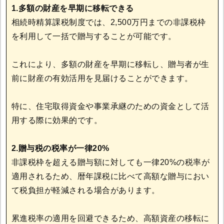
1.多額の財産を早期に移転できる
相続時精算課税制度では、2,500万円までの非課税枠
を利用して一括で贈与することが可能です。
これにより、多額の財産を早期に移転し、贈与者が生
前に財産の有効活用を見届けることができます。
特に、住宅取得資金や事業承継のための資金として活
用する際に効果的です。
2.贈与税の税率が一律20%
非課税枠を超える贈与額に対しても一律20%の税率が
適用されるため、暦年課税に比べて高額な贈与におい
て税負担が軽減される場合があります。
累進税率の適用を回避できるため、高額資産の移転に