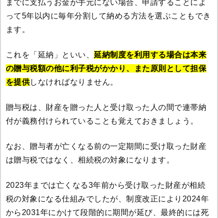
までに支払うお金が手元にない場合、申請することによ
って5年以内に毎年分割して納める方法を選ぶこともでき
ます。
これを「延納」といい、
延納制度を利用する場合は本来
の贈与税額の他に利子税がかかり、また原則として担保
を提供
しなければなりません。
贈与税は、財産を贈った人と受け取った人の間で連帯納
付が義務付けられていることも覚えておきましょう。
なお、贈与者が亡くなる前の一定期間に受け取った財産
は贈与税ではなく、相続税の対象になります。
2023年までは亡くなる3年前から受け取った財産が相続
税の対象になる仕組みでしたが、制度改正により2024年
から2031年にかけて段階的に期間が延び、最終的には死