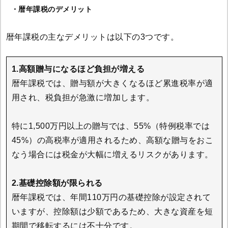
・暦年課税のデメリット
暦年課税の主なデメリットは以下の3つです。
1.高額贈与になるほど負担が増える
暦年課税では、贈与額が大きくなるほど累進税率が適
用され、税負担が急激に増加します。
特に1,500万円以上の贈与では、55%（特例税率では
45%）の高税率が適用されるため、高額な贈与をおこ
なう場合には税金が大幅に増えるリスクがあります。
2.基礎控除額が限られる
暦年課税では、年間110万円の基礎控除が設定されて
いますが、控除額は少額であるため、大きな資産を短
期間で移転するには不十分です。