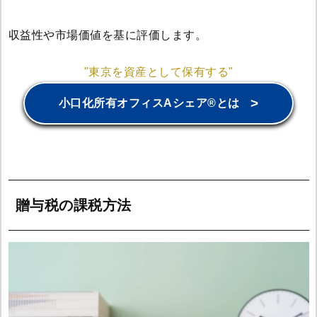
収益性や市場価値を基に評価します。
"東京を資産として保有する"
>
小口化所有オフィスAシェア®とは
贈与税の課税方法