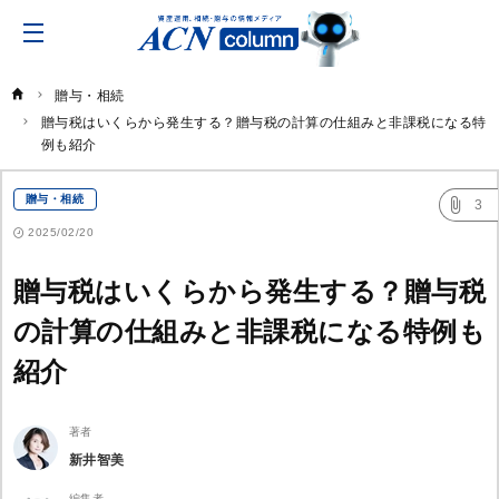
ACN
コ
ラ
ム
贈与・相続
贈与税はいくらから発生する？贈与税の計算の仕組みと非課税になる特
例も紹介
贈与・相続
3
2025/02/20
贈与税はいくらから発生する？贈与税
の計算の仕組みと非課税になる特例も
紹介
著者
新井智美
編集者