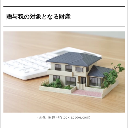
贈与税の対象となる財産
(画像=琢也 栂/stock.adobe.com)