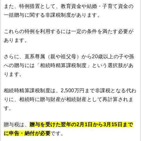
また、特例措置として、教育資金や結婚・子育て資金の
一括贈与に関する非課税制度があります。
これらの特例を利用するには一定の条件を満たす必要が
あります。
さらに、直系尊属（親や祖父母）から20歳以上の子や孫
への贈与には「相続時精算課税制度」という選択肢があ
ります。
相続時精算課税制度は、2,500万円まで非課税となる代わ
りに、相続時に贈与財産が相続財産として再計算されま
す。
贈与税は、
贈与を受けた翌年の2月1日から3月15日まで
に申告・納付が必要
です。