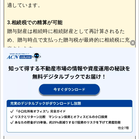
適しています。
3.相続税での精算が可能
贈与財産は相続時に相続財産として再計算されるた
め、贈与時点で支払った贈与税が最終的に相続税に充
当されます。
相続税の総額が贈与税よりも少ない場合、差額が還付
されることがあるため、資金繰りの柔軟性が向上しま
す。
・相続時精算課税のデメリット
相続時精算課税の主なデメリットは以下のとおりです。