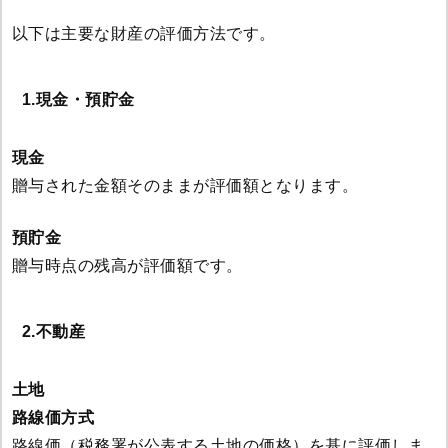
以下は主要な財産の評価方法です。
1.現金・預貯金
現金
贈与された金額そのままが評価額となります。
預貯金
贈与時点の残高が評価額です。
2.不動産
土地
路線価方式
路線価（税務署が公表する土地の価格）を基に評価しま