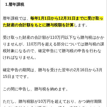
1.暦年課税
暦年課税では、
毎年1月1日から12月31日までに受け取っ
た財産の合計額をもとに贈与税額を計算
します。
受け取った財産の合計額が110万円以下なら贈与税はかか
りませんが、110万円を超える部分については贈与税の課
税対象になるので、確定申告にて贈与税の申告を行わな
ければなりません。
確定申告の期間は、贈与を受けた翌年の2月16日から3月
15日までです。
この間に申告し、贈与税を納めます。
ただし、贈与税額が10万円を超えており、かつ納付期限