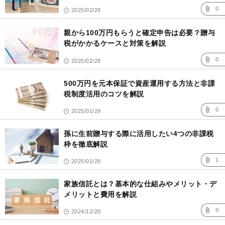
0
2025/02/28
親から100万円もらうと確定申告は必要？贈与
税がかかるケースと対策を解説
0
2025/02/28
500万円を元本保証で資産運用する方法と非課
税制度活用のコツを解説
0
2025/01/29
孫に生前贈与する際に活用したい4つの非課税
枠を徹底解説
1
2025/01/28
家族信託とは？基本的な仕組みやメリット・デ
メリットと費用を解説
0
2024/12/20