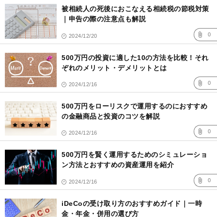
被相続人の死後におこなえる相続税の節税対策
｜申告の際の注意点も解説
0
2024/12/20
500万円の投資に適した10の方法を比較！それ
ぞれのメリット・デメリットとは
0
2024/12/16
500万円をローリスクで運用するのにおすすめ
の金融商品と投資のコツを解説
0
2024/12/16
500万円を賢く運用するためのシミュレーショ
ン方法とおすすめの資産運用を紹介
0
2024/12/16
iDeCoの受け取り方のおすすめガイド｜一時
金・年金・併用の選び方