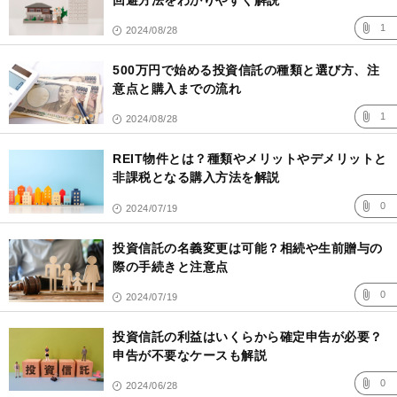
1
2024/08/28
500万円で始める投資信託の種類と選び方、注
意点と購入までの流れ
1
2024/08/28
REIT物件とは？種類やメリットやデメリットと
非課税となる購入方法を解説
0
2024/07/19
投資信託の名義変更は可能？相続や生前贈与の
際の手続きと注意点
0
2024/07/19
投資信託の利益はいくらから確定申告が必要？
申告が不要なケースも解説
0
2024/06/28