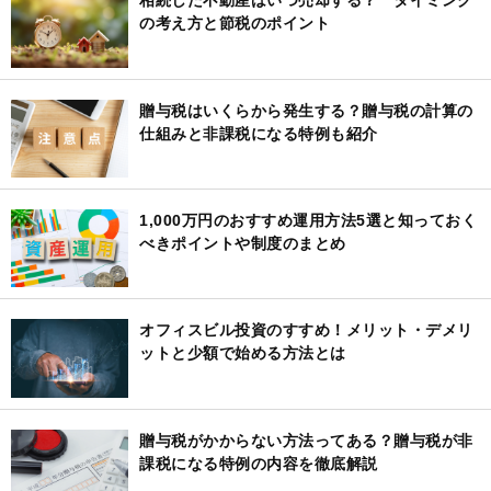
相続した不動産はいつ売却する？ タイミング
の考え方と節税のポイント
贈与税はいくらから発生する？贈与税の計算の
仕組みと非課税になる特例も紹介
1,000万円のおすすめ運用方法5選と知っておく
べきポイントや制度のまとめ
オフィスビル投資のすすめ！メリット・デメリ
ットと少額で始める方法とは
贈与税がかからない方法ってある？贈与税が非
課税になる特例の内容を徹底解説