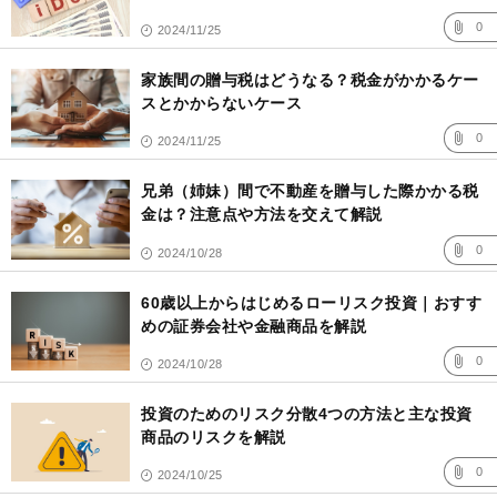
0
2024/11/25
家族間の贈与税はどうなる？税金がかかるケー
スとかからないケース
0
2024/11/25
兄弟（姉妹）間で不動産を贈与した際かかる税
金は？注意点や方法を交えて解説
0
2024/10/28
60歳以上からはじめるローリスク投資｜おすす
めの証券会社や金融商品を解説
0
2024/10/28
投資のためのリスク分散4つの方法と主な投資
商品のリスクを解説
0
2024/10/25