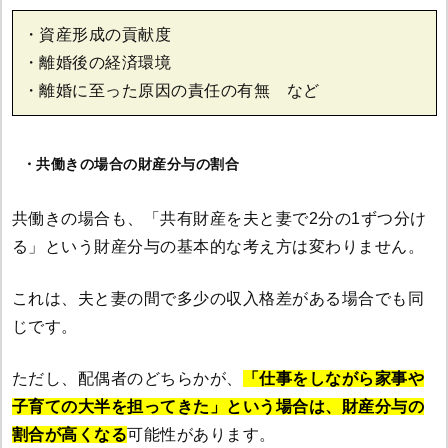
・資産形成の貢献度
・離婚後の経済環境
・離婚に至った原因の責任の有無 など
・共働きの場合の財産分与の割合
共働きの場合も、「共有財産を夫と妻で2分の1ずつ分け
る」という財産分与の基本的な考え方は変わりません。
これは、夫と妻の間で多少の収入格差がある場合でも同
じです。
ただし、配偶者のどちらかが、
「仕事をしながら家事や
子育ての大半を担ってきた」という場合は、財産分与の
割合が高くなる
可能性があります。