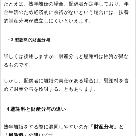
たとえば、熟年離婚の場合、配偶者が定年しており、年
金生活のため経済的に余裕がないという場合には、扶養
的財産分与が成立しにくいといえます。
・3.慰謝料的財産分与
詳しくは後述しますが、財産分与と慰謝料は性質が異な
るものです。
しかし、配偶者に離婚の責任がある場合は、慰謝料を含
めて財産分与を検討することもあります。
4.慰謝料と財産分与の違い
熟年離婚をする際に混同しやすいのが
「財産分与」と
「慰謝料」の違い
です。