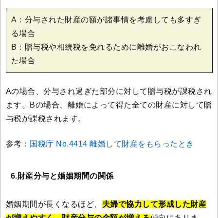
A：分与された財産の額が諸事情を考慮しても多すぎ
る場合
B：贈与税や相続税を免れるために離婚がおこなわれ
た場合
Aの場合、分与され過ぎた部分に対して贈与税が課税され
ます。Bの場合、離婚によって得た全ての財産に対して贈
与税が課税されます。
参考：
国税庁 No.4414 離婚して財産をもらったとき
6.財産分与と婚姻期間の関係
婚姻期間が長くなるほど、
夫婦で協力して形成した財産
が増えやすく、財産分与の金額が増える
傾向にありま