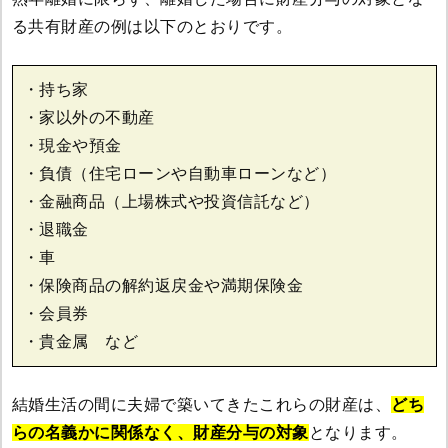
る共有財産の例は以下のとおりです。
・持ち家
・家以外の不動産
・現金や預金
・負債（住宅ローンや自動車ローンなど）
・金融商品（上場株式や投資信託など）
・退職金
・車
・保険商品の解約返戻金や満期保険金
・会員券
・貴金属 など
結婚生活の間に夫婦で築いてきたこれらの財産は、
どち
らの名義かに関係なく、財産分与の対象
となります。