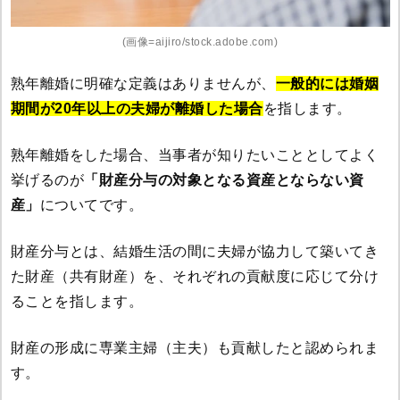
(画像=aijiro/stock.adobe.com)
熟年離婚に明確な定義はありませんが、
一般的には婚姻
期間が20年以上の夫婦が離婚した場合
を指します。
熟年離婚をした場合、当事者が知りたいこととしてよく
挙げるのが
「財産分与の対象となる資産とならない資
産」
についてです。
財産分与とは、結婚生活の間に夫婦が協力して築いてき
た財産（共有財産）を、それぞれの貢献度に応じて分け
ることを指します。
財産の形成に専業主婦（主夫）も貢献したと認められま
す。