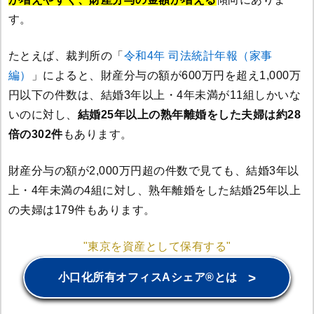
す。
たとえば、裁判所の「
令和4年 司法統計年報（家事
編）
」によると、財産分与の額が600万円を超え1,000万
円以下の件数は、結婚3年以上・4年未満が11組しかいな
いのに対し、
結婚25年以上の熟年離婚をした夫婦は約28
倍の302件
もあります。
財産分与の額が2,000万円超の件数で見ても、結婚3年以
上・4年未満の4組に対し、熟年離婚をした結婚25年以上
の夫婦は179件もあります。
"東京を資産として保有する"
>
小口化所有オフィスAシェア®とは