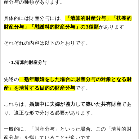
産分与の種類があります。
具体的には財産分与には、
「清算的財産分与」「扶養的
財産分与」「慰謝料的財産分与」の3種類
があります。
それぞれの内容は以下のとおりです。
・1.清算的財産分与
先述の
「熟年離婚をした場合に財産分与の対象となる財
産」を清算する目的の財産分与
です。
これらは、
婚姻中に夫婦が協力して築いた共有財産
であ
り、適正な形で分ける必要があります。
一般的に、「財産分与」といった場合、この「清算的財
産分与」を指していることが多いです。