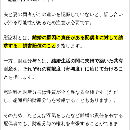
夫と妻の両者がこの違いを認識していないと、話し合い
が滞る可能性があるため注意が必要です。
慰謝料とは、
離婚の原因に責任がある配偶者に対して請
求する、損害賠償のこと
を指します。
一方、財産分与とは、
結婚生活の間に夫婦で築いた共有
財産を、それぞれの貢献度（寄与度）に応じて分けるこ
と
を指します。
慰謝料と財産分与は性質が全く異なる金銭です（ただ
し、慰謝料的財産分与を考慮することもあります）。
そのため、たとえば浮気をしたなど離婚の責任を有する
配偶者でも、財産分与の権利を主張することができま