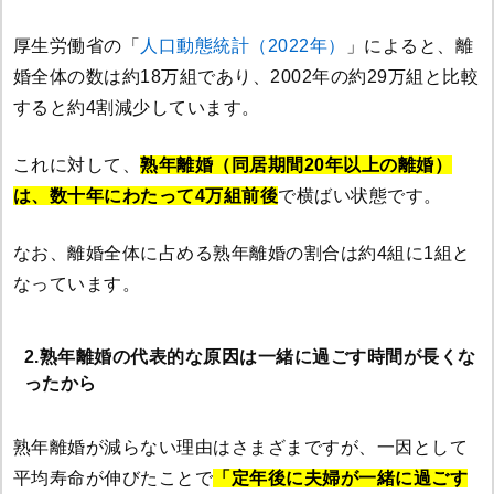
厚生労働省の「
人口動態統計（2022年）
」によると、離
婚全体の数は約18万組であり、2002年の約29万組と比較
すると約4割減少しています。
これに対して、
熟年離婚（同居期間20年以上の離婚）
は、数十年にわたって4万組前後
で横ばい状態です。
なお、離婚全体に占める熟年離婚の割合は約4組に1組と
なっています。
2.熟年離婚の代表的な原因は一緒に過ごす時間が長くな
ったから
熟年離婚が減らない理由はさまざまですが、一因として
平均寿命が伸びたことで
「定年後に夫婦が一緒に過ごす