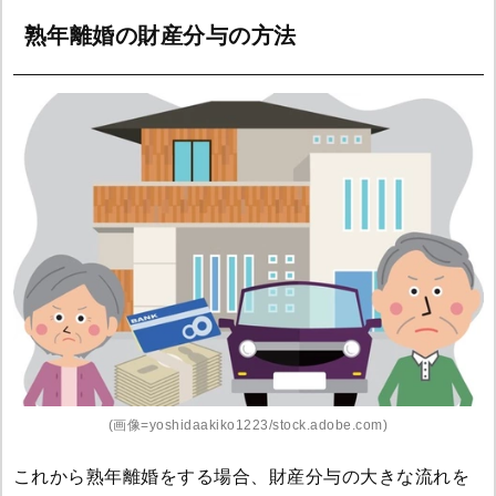
熟年離婚の財産分与の方法
(画像=yoshidaakiko1223/stock.adobe.com)
これから熟年離婚をする場合、財産分与の大きな流れを