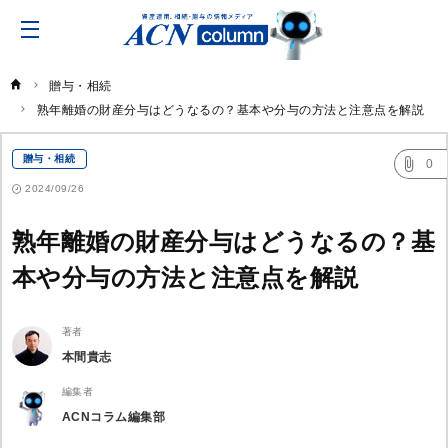
ACN
コ
ラ
ム
贈与・相続
熟年離婚の財産分与はどうなるの？基本や分与の方法と注意点を解説
贈与・相続
0
2024/09/26
熟年離婚の財産分与はどうなるの？基
本や分与の方法と注意点を解説
著者
本間貴志
編集者
ACNコラム編集部