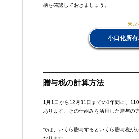
柄を確認しておきましょう。
"東
小口化所有
贈与税の計算方法
1月1日から12月31日までの1年間に、
あります。その仕組みを活用した贈与の
では、いくら贈与するといくら贈与税が
なります。