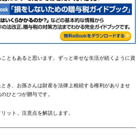
ることもあると思います。ずっと幸せな生活が続くように資
たとき、お孫さんは財産を法律上相続する権利がありませ
法のひとつが贈与です。
メリット、注意点を解説します。