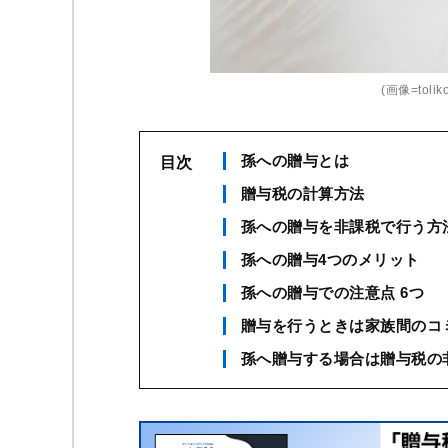
(画像=toliko
孫への贈与とは
目次
贈与税の計算方法
孫への贈与を非課税で行う方
孫への贈与4つのメリット
孫への贈与での注意点 6つ
贈与を行うときは家族間のコ
孫へ贈与する場合は贈与税の