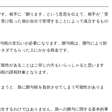
です。相手に「贈ります」という意思を伝えて、相手が「受
、受け取った側が自分で管理することによって成立するもの
贈与税の支払いが必要になります。贈与税は、贈与により財
をタダでもらった人にかかる税金です。
可能性があることはご存じの方もいらっしゃると思います
与税の課税対象となります。
しまうと、孫に贈与税を負担させてしまう可能性がありま
発生するわけではありません。孫への贈与に関する基本的事