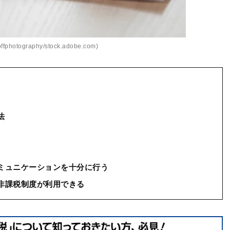
ffphotography/stock.adobe.com)
法
ミュニケーションを十分に行う
非課税制度が利用できる