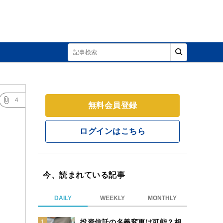
4
無料会員登録
ログインはこちら
今、読まれている記事
DAILY
WEEKLY
MONTHLY
投資信託の名義変更は可能？相
1