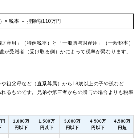
× 税率 － 控除額110万円
与財産用」（特例税率）と「一般贈与財産用」（一般税率）
で誰が受贈者（受け取る側）かによって税率が異なります。
や祖父母など（直系尊属）から18歳以上の子や孫など
われるものです。兄弟や第三者からの贈与の場合よりも税率
万円
1,000万
1,500万
3,000万
4,500万
4,500万
下
円以下
円以下
円以下
円以下
円超