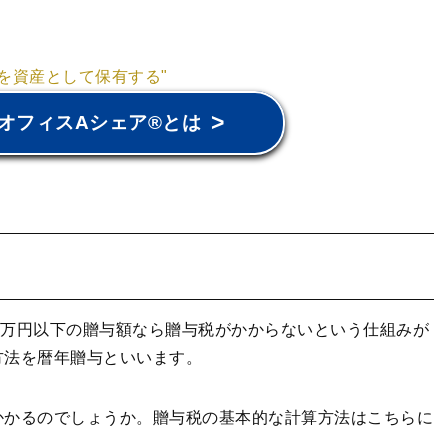
京を資産として保有する"
>
オフィスAシェア®とは
110万円以下の贈与額なら贈与税がかからないという仕組みが
方法を暦年贈与といいます。
かかるのでしょうか。贈与税の基本的な計算方法はこちらに