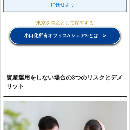
に任せよう！
"東京を資産として保有する"
>
小口化所有オフィスAシェア®とは
資産運用をしない場合の3つのリスクとデメ
リット