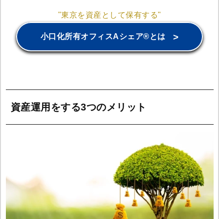
"東京を資産として保有する"
>
小口化所有オフィスAシェア®とは
資産運用をする3つのメリット