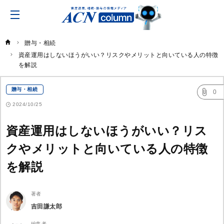
ACN
コ
ラ
ム
贈与・相続
資産運用はしないほうがいい？リスクやメリットと向いている人の特徴
を解説
贈与・相続
0
2024/10/25
資産運用はしないほうがいい？リス
クやメリットと向いている人の特徴
を解説
著者
吉田謙太郎
編集者