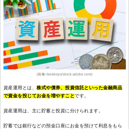
(画像=beeboys/stock.adobe.com)
資産運用とは、
株式や債券、投資信託といった金融商品
で資金を投じてお金を増やすこと
です。
資産運用は、主に貯蓄と投資に分けられます。
貯蓄では銀行などの預金口座にお金を預けて利息をもら