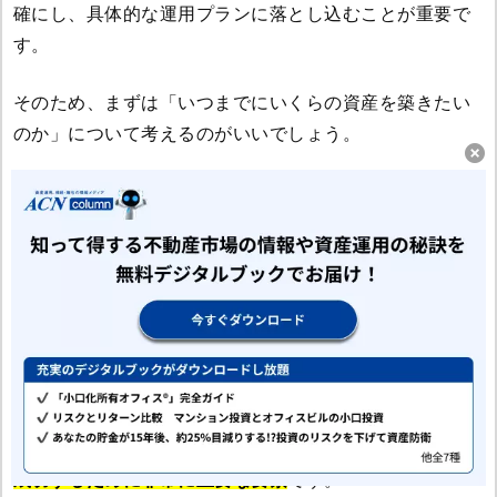
確にし、具体的な運用プランに落とし込むことが重要で
す。
そのため、まずは「いつまでにいくらの資産を築きたい
のか」について考えるのがいいでしょう。
3.リスクをある程度許容できる
資産運用は、必ずしも利益が保証されているものではあ
りません。
投資には、元本割れの可能性など、さまざまなリスクが
伴います。
そのため、
リスクをある程度許容できるという姿勢は、
成功するために非常に重要な要素
です。