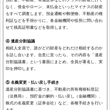
なく、借金やローン、未払金といったマイナスの財産
もすべて調査します。預金通帳や郵便物、不動産の権
利証などを手掛かりに、各金融機関や役所に問い合わ
せて残高証明書などを取得します。
④ 遺産分割協議
相続人全員で、誰がどの財産をどれだけ相続するのか
を話し合います。合意に至ったら、その内容を「遺産
分割協議書」という書面にまとめ、全員が署名し、実
印を押印します。
⑤ 名義変更・払い戻し手続き
遺産分割協議書に基づき、不動産の所有権移転登記
（法務局）、預貯金の解約・払い戻し（金融機関）、
株式の名義変更（証券会社）など、各種手続きを行い
ます。