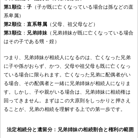
第1順位
：
子
（子が既に亡くなっている場合は孫などの直
系卑属）
第2順位
：
直系尊属
（父母、祖父母など）
第3順位
：
兄弟姉妹
（兄弟姉妹が既に亡くなっている場合
はその子である甥・姪）
つまり、兄弟姉妹が相続人になるのは、亡くなった兄弟
に子や孫がおらず、かつ、父母や祖父母も既に亡くなっ
ている場合に限られます。亡くなった兄弟に配偶者がい
る場合、その配偶者と一緒に兄弟姉妹が相続人になりま
す。しかし、子や親がいる場合は、兄弟姉妹に相続権は
回ってきません。まずはこの大原則をしっかりと押さえ
ることが、兄弟の相続を理解する上での第一歩です。
法定相続分と遺留分：兄弟姉妹の相続割合と権利の範囲