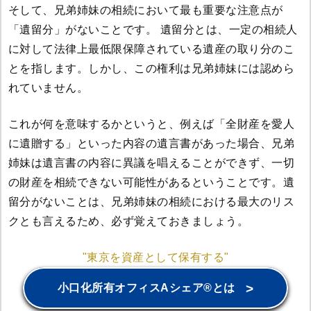
そして、兄弟姉妹の相続において最も重要な注意点が
「遺留分」がないことです。 遺留分とは、一定の相続人
に対して法律上最低限保障されている遺産の取り分のこ
とを指します。しかし、この権利は兄弟姉妹には認めら
れていません。
これが何を意味するかというと、例えば「全財産を愛人
に遺贈する」といった内容の遺言書があった場合、兄弟
姉妹は遺言書の内容に異議を唱えることができず、一切
の財産を相続できない可能性があるということです。遺
留分がないことは、兄弟姉妹の相続における最大のリス
クとも言えるため、必ず覚えておきましょう。
"東京を資産として保有する"
>
小口化所有オフィスAシェア®とは