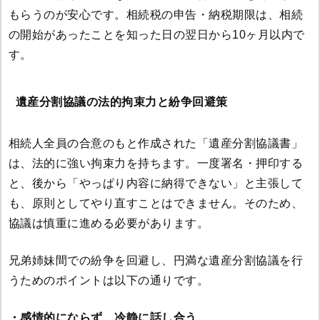
もらうのが安心です。相続税の申告・納税期限は、相続
の開始があったことを知った日の翌日から10ヶ月以内で
す。
遺産分割協議の法的拘束力と紛争回避策
相続人全員の合意のもと作成された「遺産分割協議書」
は、法的に強い拘束力を持ちます。一度署名・押印する
と、後から「やっぱり内容に納得できない」と主張して
も、原則としてやり直すことはできません。そのため、
協議は慎重に進める必要があります。
兄弟姉妹間での紛争を回避し、円満な遺産分割協議を行
うためのポイントは以下の通りです。
・感情的にならず、冷静に話し合う