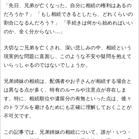
「先日、兄弟が亡くなった。自分に相続の権利はあるの
だろうか？」 「もし相続できるとしたら、どれくらいの
割合になるんだろう？」 「手続きは何から始めればいい
のか、全く分からない…」
大切なご兄弟を亡くされ、深い悲しみの中、相続という
現実的な問題に直面し、このような不安や疑問を抱えて
いらっしゃるのではないでしょうか。
兄弟姉妹の相続は、配偶者やお子さんが相続する場合と
は異なる点が多く、特有のルールや注意点が存在しま
す。特に、相続順位や遺留分の有無といった点は、後々
のトラブルを避けるためにも正確に理解しておくことが
不可欠です。
この記事では、兄弟姉妹の相続について、誰が・いつ・