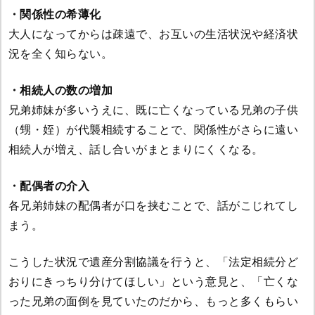
・関係性の希薄化
大人になってからは疎遠で、お互いの生活状況や経済状
況を全く知らない。
・相続人の数の増加
兄弟姉妹が多いうえに、既に亡くなっている兄弟の子供
（甥・姪）が代襲相続することで、関係性がさらに遠い
相続人が増え、話し合いがまとまりにくくなる。
・配偶者の介入
各兄弟姉妹の配偶者が口を挟むことで、話がこじれてし
まう。
こうした状況で遺産分割協議を行うと、「法定相続分ど
おりにきっちり分けてほしい」という意見と、「亡くな
った兄弟の面倒を見ていたのだから、もっと多くもらい