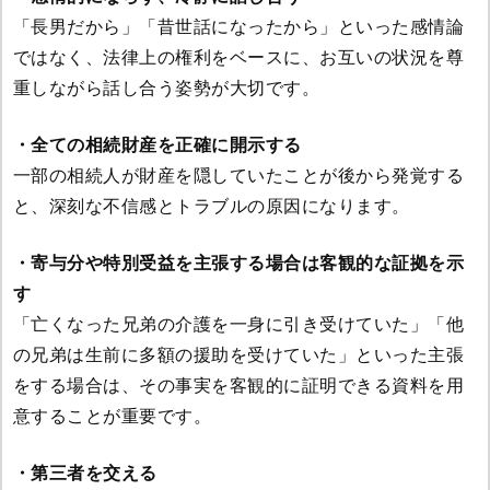
「長男だから」「昔世話になったから」といった感情論
ではなく、法律上の権利をベースに、お互いの状況を尊
重しながら話し合う姿勢が大切です。
・全ての相続財産を正確に開示する
一部の相続人が財産を隠していたことが後から発覚する
と、深刻な不信感とトラブルの原因になります。
・寄与分や特別受益を主張する場合は客観的な証拠を示
す
「亡くなった兄弟の介護を一身に引き受けていた」「他
の兄弟は生前に多額の援助を受けていた」といった主張
をする場合は、その事実を客観的に証明できる資料を用
意することが重要です。
・第三者を交える