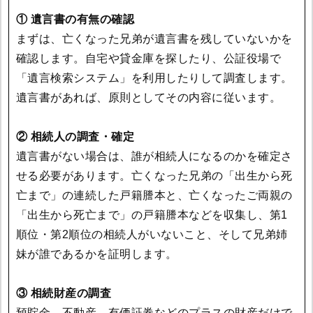
① 遺言書の有無の確認
まずは、亡くなった兄弟が遺言書を残していないかを
確認します。自宅や貸金庫を探したり、公証役場で
「遺言検索システム」を利用したりして調査します。
遺言書があれば、原則としてその内容に従います。
② 相続人の調査・確定
遺言書がない場合は、誰が相続人になるのかを確定さ
せる必要があります。亡くなった兄弟の「出生から死
亡まで」の連続した戸籍謄本と、亡くなったご両親の
「出生から死亡まで」の戸籍謄本などを収集し、第1
順位・第2順位の相続人がいないこと、そして兄弟姉
妹が誰であるかを証明します。
③ 相続財産の調査
預貯金、不動産、有価証券などのプラスの財産だけで