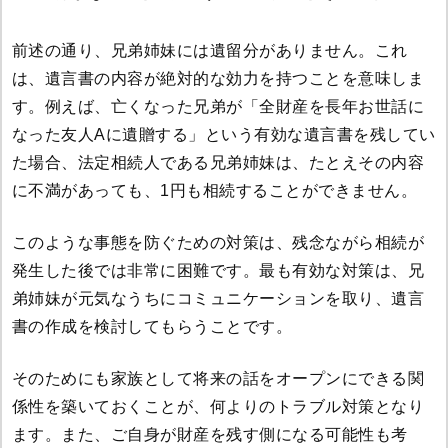
前述の通り、兄弟姉妹には遺留分がありません。これ
は、遺言書の内容が絶対的な効力を持つことを意味しま
す。例えば、亡くなった兄弟が「全財産を長年お世話に
なった友人Aに遺贈する」という有効な遺言書を残してい
た場合、法定相続人である兄弟姉妹は、たとえその内容
に不満があっても、1円も相続することができません。
このような事態を防ぐための対策は、残念ながら相続が
発生した後では非常に困難です。最も有効な対策は、兄
弟姉妹が元気なうちにコミュニケーションを取り、遺言
書の作成を検討してもらうことです。
そのためにも家族として将来の話をオープンにできる関
係性を築いておくことが、何よりのトラブル対策となり
ます。また、ご自身が財産を残す側になる可能性も考