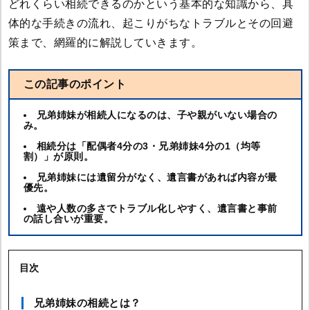
どれくらい相続できるのかという基本的な知識から、具
体的な手続きの流れ、起こりがちなトラブルとその回避
策まで、網羅的に解説していきます。
この記事のポイント
兄弟姉妹が相続人になるのは、子や親がいない場合の
み。
相続分は「配偶者4分の3・兄弟姉妹4分の1（均等
割）」が原則。
兄弟姉妹には遺留分がなく、遺言書があれば内容が最
優先。
遠や人数の多さでトラブル化しやすく、遺言書と事前
の話し合いが重要。
目次
兄弟姉妹の相続とは？