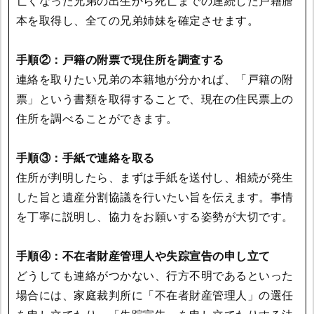
亡くなった兄弟の出生から死亡までの連続した戸籍謄
本を取得し、全ての兄弟姉妹を確定させます。
手順②：戸籍の附票で現住所を調査する
連絡を取りたい兄弟の本籍地が分かれば、「戸籍の附
票」という書類を取得することで、現在の住民票上の
住所を調べることができます。
手順③：手紙で連絡を取る
住所が判明したら、まずは手紙を送付し、相続が発生
した旨と遺産分割協議を行いたい旨を伝えます。事情
を丁寧に説明し、協力をお願いする姿勢が大切です。
手順④：不在者財産管理人や失踪宣告の申し立て
どうしても連絡がつかない、行方不明であるといった
場合には、家庭裁判所に「不在者財産管理人」の選任