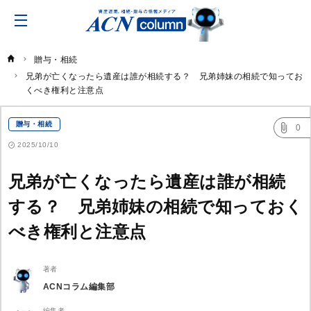
ACN
コ
ラ
ム
贈与・相続
兄弟が亡くなったら遺産は誰が相続する？　兄弟姉妹の相続で知ってお
くべき権利と注意点
贈与・相続
0
2025/10/10
兄弟が亡くなったら遺産は誰が相続
する？ 兄弟姉妹の相続で知っておく
べき権利と注意点
著者
ACNコラム編集部
編集者