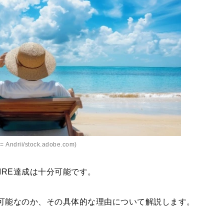
 Andrii/stock.adobe.com)
IRE達成は十分可能です。
が可能なのか、その具体的な理由について解説します。