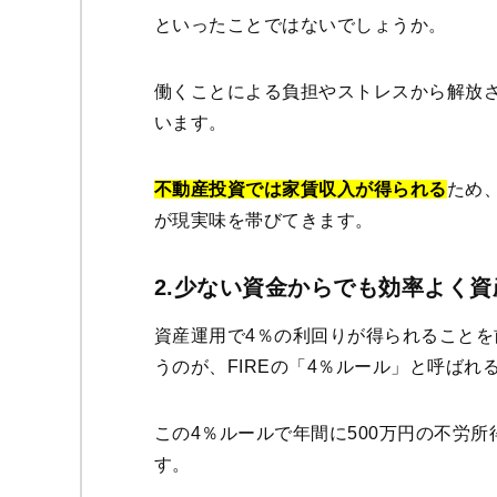
といったことではないでしょうか。
働くことによる負担やストレスから解放さ
います。
不動産投資では家賃収入が得られる
ため
が現実味を帯びてきます。
2.少ない資金からでも効率よく
資産運用で4％の利回りが得られることを
うのが、FIREの「4％ルール」と呼ばれ
この4％ルールで年間に500万円の不労所
す。