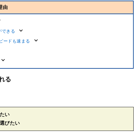
理由
ができる
スピードも速まる
れる
たい
選びたい