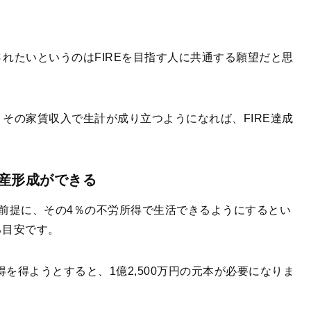
れたいというのはFIREを目指す人に共通する願望だと思
、その家賃収入で生計が成り立つようになれば、FIRE達成
資産形成ができる
前提に、その4％の不労所得で生活できるようにするとい
る目安です。
得を得ようとすると、1億2,500万円の元本が必要になりま