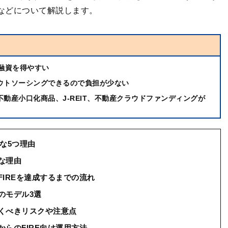
点などについて解説します。
融資を得やすい
ウトソーシングできるので負担が少ない
動産小口化商品、J-REIT、不動産クラウドファンディングが
能な5つ理由
な理由
FIREを達成するまでの流れ
のモデル3選
おくべきリスクや注意点
からのFIRE向け運用方法