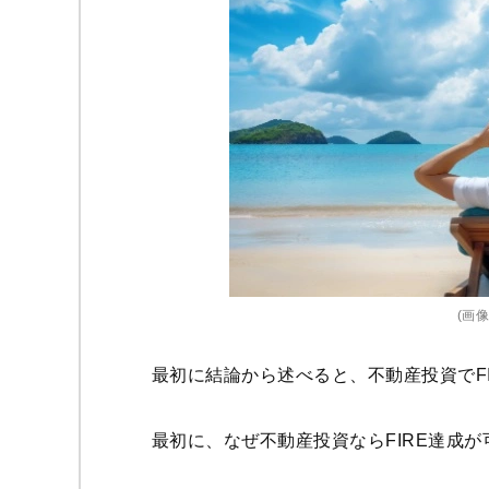
(画像=
最初に結論から述べると、不動産投資でF
最初に、なぜ不動産投資ならFIRE達成