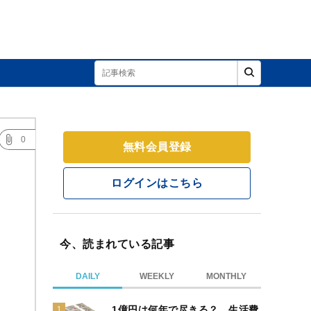
0
無料会員登録
ログインはこちら
今、読まれている記事
DAILY
WEEKLY
MONTHLY
1億円は何年で尽きる？ 生活費
1