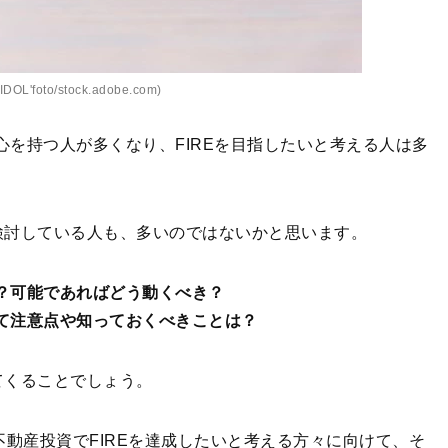
DOL'foto/stock.adobe.com)
心を持つ人が多くなり、FIREを目指したいと考える人は多
検討している人も、多いのではないかと思います。
か？可能であればどう動くべき？
って注意点や知っておくべきことは？
てくることでしょう。
不動産投資でFIREを達成したいと考える方々に向けて、そ