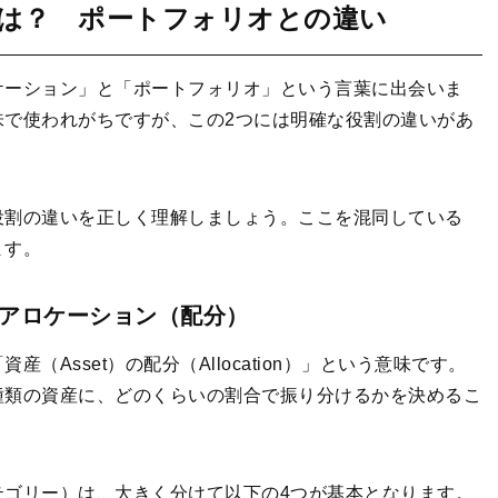
は？ ポートフォリオとの違い
ケーション」と「ポートフォリオ」という言葉に出会いま
味で使われがちですが、この2つには明確な役割の違いがあ
役割の違いを正しく理解しましょう。ここを混同している
ます。
アロケーション（配分）
Asset）の配分（Allocation）」という意味です。
種類の資産に、どのくらいの割合で振り分けるかを決めるこ
テゴリー）は、大きく分けて以下の4つが基本となります。