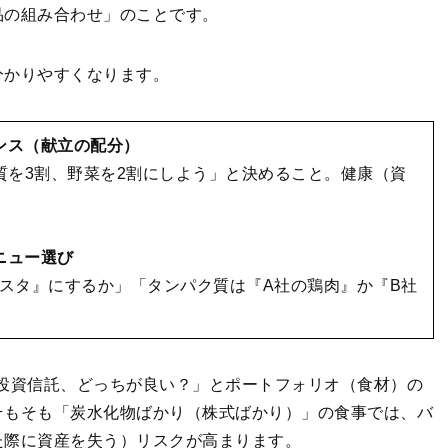
品の組み合わせ」のことです。
分かりやすくなります。
ンス（献立の配分）
質を3割、野菜を2割にしよう」と決めること。健康（資
ニュー選び
スタ』にするか」「タンパク質は『A社の鶏肉』か『B社
投資信託、どっちが良い？」とポートフォリオ（食材）の
そもそも「炭水化物ばかり（株式ばかり）」の食事では、バ
た際に資産を失う）リスクが高まります。