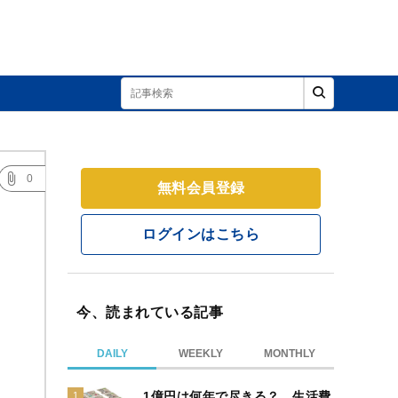
0
無料会員登録
ログインはこちら
今、読まれている記事
DAILY
WEEKLY
MONTHLY
1億円は何年で尽きる？ 生活費
1