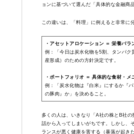
ョンに基づいて選んだ「具体的な金融商
この違いは、「料理」に例えると非常に
・アセットアロケーション ＝ 栄養バラ
例：「今日は炭水化物を5割、タンパク
産形成）のための方針決定です。
・ポートフォリオ ＝ 具体的な食材・メ
例：「炭水化物は『白米』にするか『パ
の豚肉』か」を決めること。
多くの人は、いきなり「A社の株とB社の
話から入ってしまいがちです。しかし、
ランスが悪く健康を害する（暴落が起き