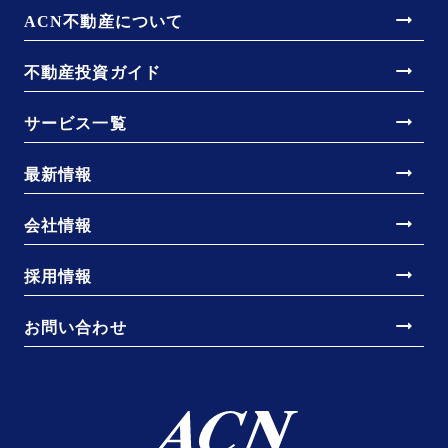
arrow_right_alt
ACN不動産について
arrow_right_alt
不動産投資ガイド
arrow_right_alt
サービス一覧
arrow_right_alt
最新情報
arrow_right_alt
会社情報
arrow_right_alt
採用情報
arrow_right_alt
お問い合わせ