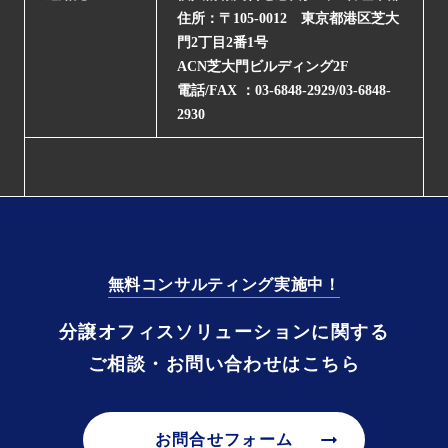
住所：〒105-0012 東京都港区芝大
門2丁目2番1号
ACN芝大門ビルディング2F
電話/FAX ：03-6848-2929/03-6848-
2930
無料コンサルティング実施中！
分譲オフィスソリューションに関する
ご相談・お問い合わせはこちら
arrow_right_alt
お問合せフォーム