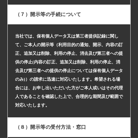
（７）開示等の手続について
当社では、保有個人データ又は第三者提供記録に関し
て、ご本人の開示等（利用目的の通知、開示、内容の訂
正、追加又は削除、利用の停止、消去及び第三者への提
供の停止(内容の訂正、追加又は削除、利用の停止、消
去及び第三者への提供の停止については保有個人データ
のみ)）の請求に迅速に対応いたします。希望される場
合には、お申し出いただいた方がご本人或いはその代理
人であることを確認した上で、合理的な期間及び範囲で
対応いたします。
（８）開示等の受付方法・窓口