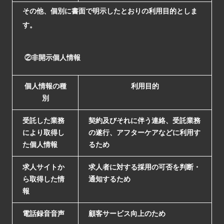
その他、個別に書面で明示したとおりの利用目的としま
す。
②非開示個人情報
個人情報の種
利用目的
別
受託した業務
契約及びそれに伴う連絡、受託業務
により取得し
の遂行、アフターケアなどに利用す
た個人情報
るため
求人サイトか
求人者に対する採用の可否を判断・
ら取得した情
通知するため
報
電話録音音声
顧客サービス向上のため