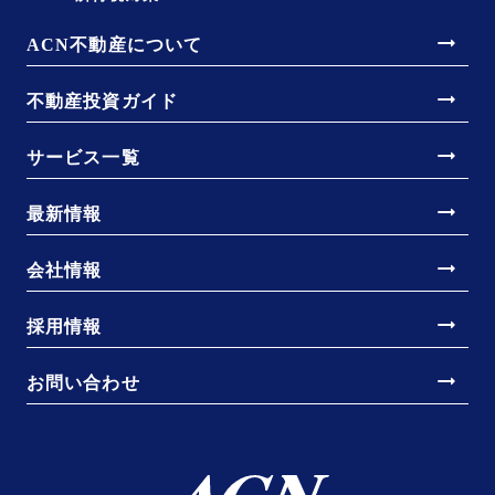
arrow_right_alt
ACN不動産について
arrow_right_alt
不動産投資ガイド
arrow_right_alt
サービス一覧
arrow_right_alt
最新情報
arrow_right_alt
会社情報
arrow_right_alt
採用情報
arrow_right_alt
お問い合わせ