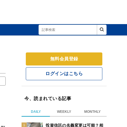
無料会員登録
ログインはこちら
今、読まれている記事
DAILY
WEEKLY
MONTHLY
投資信託の名義変更は可能？相
1