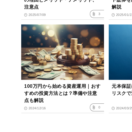
注意点
解説
3
2025/07/09
2025/01/2
100万円から始める資産運用｜おす
元本保証
すめの投資方法とは？準備や注意
リスクで
点も解説
0
2024/12/16
2024/03/2