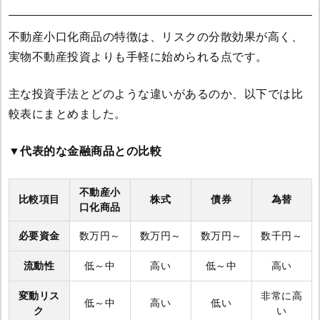
不動産小口化商品の特徴は、リスクの分散効果が高く、
実物不動産投資よりも手軽に始められる点です。
主な投資手法とどのような違いがあるのか、以下では比
較表にまとめました。
▼代表的な金融商品との比較
不動産小
比較項目
株式
債券
為替
口化商品
必要資金
数万円～
数万円～
数万円～
数千円～
流動性
低～中
高い
低～中
高い
変動リス
非常に高
低～中
高い
低い
ク
い