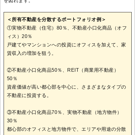
を図れます。
＜所有不動産を分散するポートフォリオ例＞
①実物不動産（住宅）80％、不動産小口化商品（オフ
ィス）20％
戸建てやマンションへの投資にオフィスを加えて、家
賃収入の増加を狙う。
②不動産小口化商品50％、REIT（商業用不動産）
50％
資産価値が高い都心部を中心に、さまざまなタイプの
不動産に投資する。
③不動産小口化商品70％、実物不動産（地方物件）
30％
都心部のオフィスと地方物件で、エリアや用途の分散