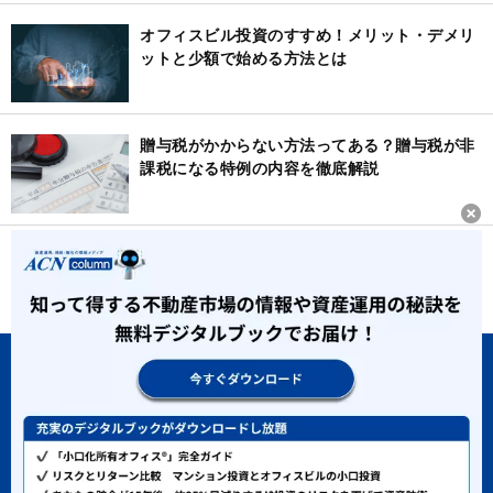
オフィスビル投資のすすめ！メリット・デメリ
ットと少額で始める方法とは
贈与税がかからない方法ってある？贈与税が非
課税になる特例の内容を徹底解説
ホーム
ACNコラムとは
運営者情報
会員規約
推奨動作環境について
本ウェブサイトのご利用にあたって
個人情報保護方針
個人情報取り扱い同意書