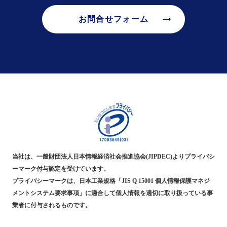
arrow_right_alt
お問合せフォーム
当社は、一般財団法人日本情報経済社会推進協会(JIPDEC)よりプライバシ
ーマーク付与認定を受けています。
プライバシーマークは、日本工業規格「JIS Q 15001 個人情報保護マネジ
メントシステム要求事項」に適合して個人情報を適切に取り扱っている事
業者に付与されるものです。