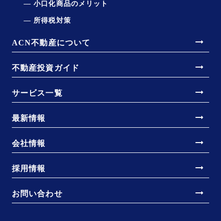
小口化商品のメリット
所得税対策
arrow_right_alt
ACN不動産について
arrow_right_alt
不動産投資ガイド
arrow_right_alt
サービス一覧
arrow_right_alt
最新情報
arrow_right_alt
会社情報
arrow_right_alt
採用情報
arrow_right_alt
お問い合わせ