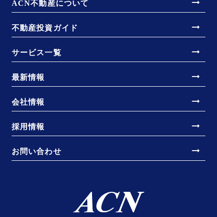
arrow_right_alt
ACN不動産について
arrow_right_alt
不動産投資ガイド
arrow_right_alt
サービス一覧
arrow_right_alt
最新情報
arrow_right_alt
会社情報
arrow_right_alt
採用情報
arrow_right_alt
お問い合わせ