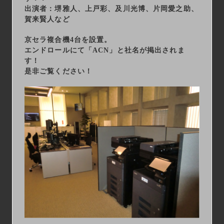
出演者：堺雅人、上戸彩、及川光博、片岡愛之助、
賀来賢人など
京セラ複合機4台を設置。
エンドロールにて「ACN」と社名が掲出されま
す！
是非ご覧ください！