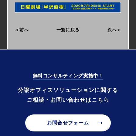
前へ
一覧に戻る
次へ
無料コンサルティング実施中！
分譲オフィスソリューションに関する
ご相談・お問い合わせはこちら
arrow_right_alt
お問合せフォーム