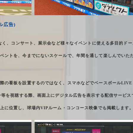
ル広告)
けでなく、コンサート、展示会など様々なイベントに使える多目的ド
ベントを、今までにないスケールで、年間を通して楽しんでいた
際の看板を設置するのではなく、スマホなどでベースボールLIVE
パー等を視聴する際、画面上にデジタル広告を表示する配信サービス
上に位置し、球場内VIPルーム・コンコース映像でも掲載します