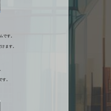
ームです。
だけます。
、
です。
。