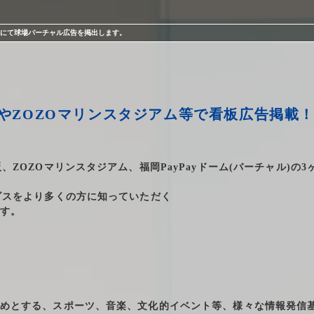
ドームにて球場バーチャル広告を掲出します。
やZOZOマリンスタジアム等で看板広告掲載
、ZOZOマリンスタジアム、福岡PayPayドーム(バーチャル)の3
ビスをより多くの方に知っていただく
す。
プライバシーポリシー
勧誘方針
めとする、スポーツ、音楽、文化的イベント等、様々な情報発信