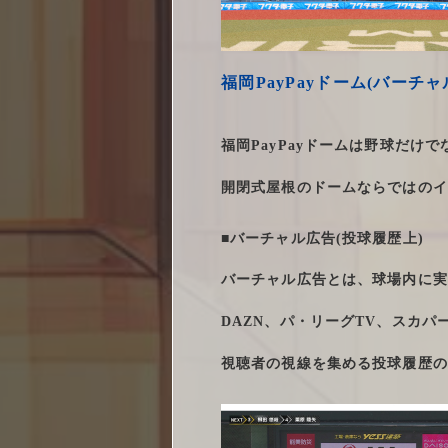
福岡PayPayドーム(バーチャ
福岡PayPayドームは野球だ
開閉式屋根のドームならではのイ
■バーチャル広告(投球履歴上)
バーチャル広告とは、球場内に実
DAZN、パ・リーグTV、スカ
視聴者の視線を集める投球履歴の