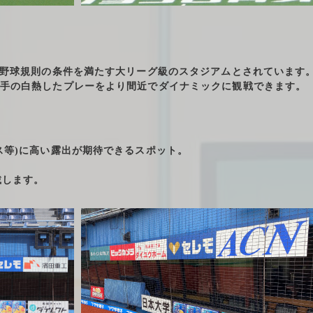
認野球規則の条件を満たす大リーグ級のスタジアムとされています
手の白熱したプレーをより間近でダイナミックに観戦できます。
ス等)に高い露出が期待できるスポット。
載します。