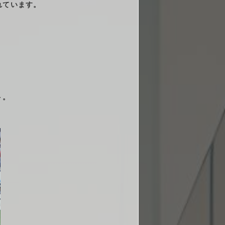
れています。
ト。