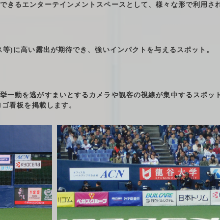
できるエンターテインメントスペースとして、様々な形で利用さ
ス等)に高い露出が期待でき、強いインパクトを与えるスポット。
挙一動を逃がすまいとするカメラや観客の視線が集中するスポッ
ロゴ看板を掲載します。