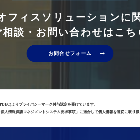
オフィスソリューションに
ご相談・お問い合わせはこち
arrow_right_alt
お問合せフォーム
PDEC)よりプライバシーマーク付与認定を受けています。
5001 個人情報保護マネジメントシステム要求事項」に適合して個人情報を適切に取