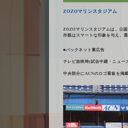
ZOZOマリンスタジアム
ZOZOマリンスタジアムは、公
外観はスマートな印象を与え、選
■バックネット裏広告
テレビ放映時(試合中継・ニュー
中央部分にACNのロゴ看板を掲