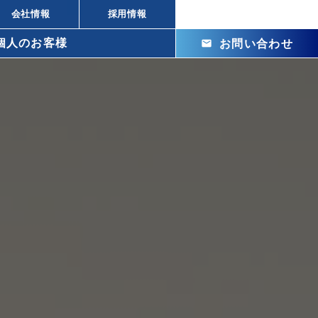
会社情報
採用情報
個人のお客様
mail
お問い合わせ
arrow_right_alt
arrow_right_alt
株式投資の違い
arrow_right_alt
ビル投資の強み
arrow_right_alt
メリット
arrow_right_alt
arrow_right_alt
arrow_right_alt
arrow_right_alt