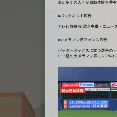
また多くの人々が感動体験を共有
■バックネット広告
テレビ放映時(試合中継・ニュー
■カメラマン席フェンス広告
バッターボックスに立つ選手の一
1・3塁のカメラマン席にACNの