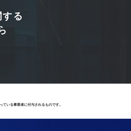
関する
ら
り扱っている事業者に付与されるものです。