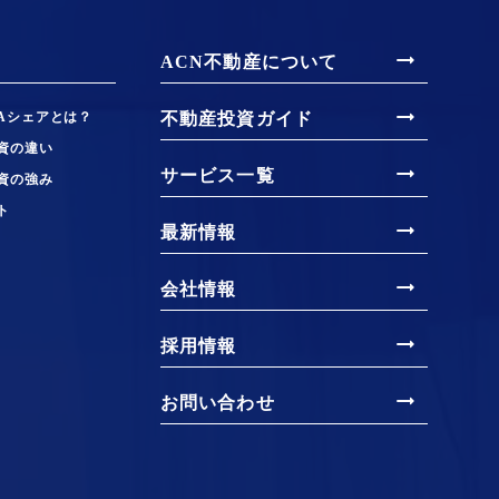
arrow_right_alt
ACN不動産について
arrow_right_alt
Aシェアとは？
不動産投資ガイド
資の違い
arrow_right_alt
サービス一覧
資の強み
ト
arrow_right_alt
最新情報
arrow_right_alt
会社情報
arrow_right_alt
採用情報
arrow_right_alt
お問い合わせ