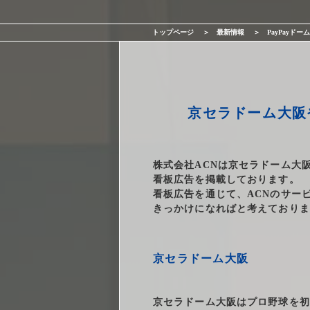
サービス一覧
トップページ
最新情報
PayPay
最新情報
会社情報
京セラドーム大阪
採用情報
株式会社ACNは京セラドーム大阪
お問い合わせ
看板広告を掲載しております。
看板広告を通じて、ACNのサー
きっかけになればと考えておりま
京セラドーム大阪
京セラドーム大阪はプロ野球を初