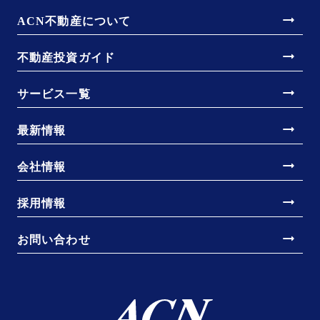
arrow_right_alt
ACN不動産について
arrow_right_alt
不動産投資ガイド
arrow_right_alt
サービス一覧
arrow_right_alt
最新情報
arrow_right_alt
会社情報
arrow_right_alt
採用情報
arrow_right_alt
お問い合わせ