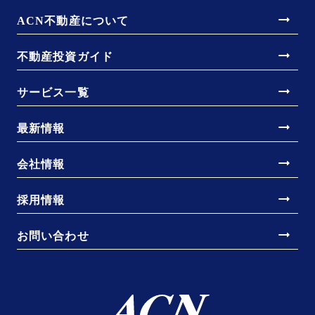
arrow_right_alt
ACN不動産について
arrow_right_alt
不動産投資ガイド
arrow_right_alt
サービス一覧
arrow_right_alt
最新情報
arrow_right_alt
会社情報
arrow_right_alt
採用情報
arrow_right_alt
お問い合わせ