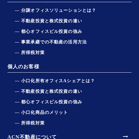
分譲オフィスソリューションとは？
不動産投資と株式投資の違い
都心オフィスビル投資の強み
事業承継での不動産の活用方法
所得税対策
個人のお客様
小口化所有オフィスAシェアとは？
不動産投資と株式投資の違い
都心オフィスビル投資の強み
小口化商品のメリット
所得税対策
arrow_right_alt
ACN不動産について