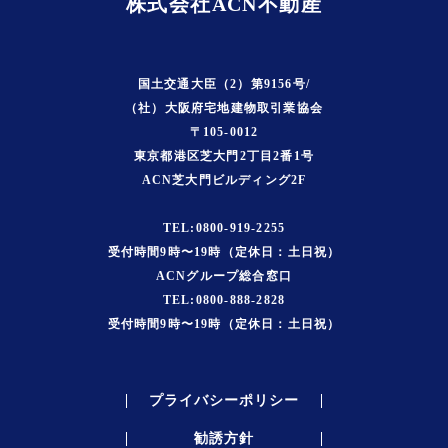
株式会社ACN不動産
国土交通大臣（2）第9156号/
（社）大阪府宅地建物取引業協会
〒105-0012
東京都港区芝大門2丁目2番1号
ACN芝大門ビルディング2F
TEL:0800-919-2255
受付時間9時〜19時（定休日：土日祝）
ACNグループ総合窓口
TEL:0800-888-2828
受付時間9時〜19時（定休日：土日祝）
プライバシーポリシー
勧誘方針