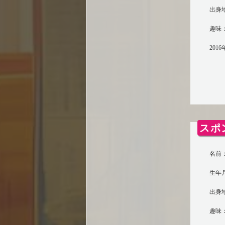
出身
趣味
201
スポ
名前：
生年月
出身
趣味