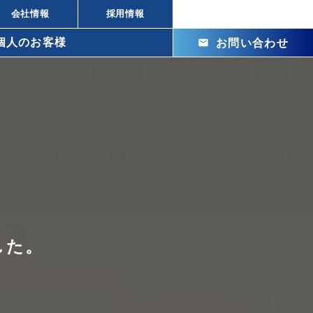
会社情報
採用情報
個人のお客様
mail
お問い合わせ
arrow_right_alt
arrow_right_alt
株式投資の違い
arrow_right_alt
ビル投資の強み
arrow_right_alt
メリット
arrow_right_alt
arrow_right_alt
arrow_right_alt
した。
arrow_right_alt