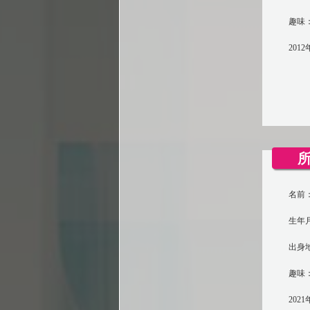
趣味：
201
名前：
生年月
出身
趣味
202