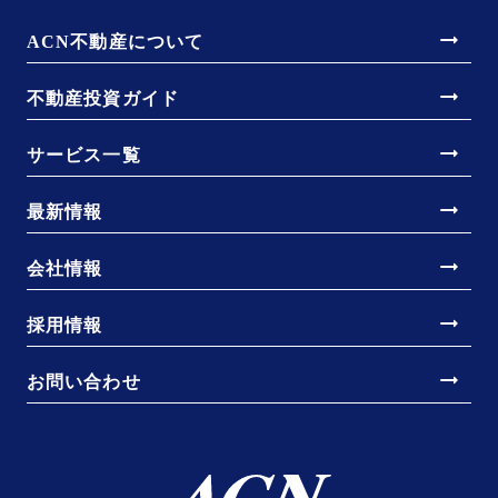
arrow_right_alt
ACN不動産について
arrow_right_alt
不動産投資ガイド
arrow_right_alt
サービス一覧
arrow_right_alt
最新情報
arrow_right_alt
会社情報
arrow_right_alt
採用情報
arrow_right_alt
お問い合わせ