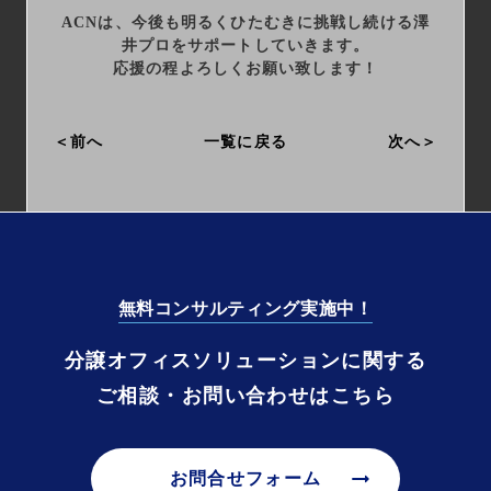
ACNは、今後も明るくひたむきに
挑戦し続ける澤
井プロを
サポートしていきます。
応援の程よろしくお願い致します！
前へ
一覧に戻る
次へ
無料コンサルティング実施中！
分譲オフィスソリューションに関する
ご相談・お問い合わせはこちら
arrow_right_alt
お問合せフォーム