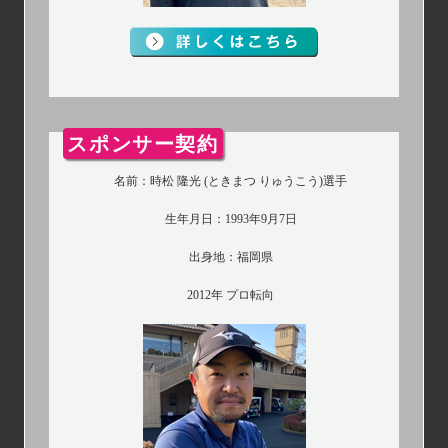
スポンサー契約
名前：時松 隆光 (ときまつ りゅうこう)選手
生年月日：1993年9月7日
出身地：福岡県
2012年 プロ転向