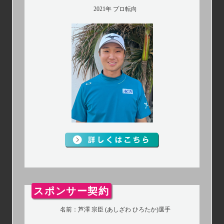
2021年 プロ転向
スポンサー契約
名前：芦澤 宗臣 (あしざわ ひろたか)選手