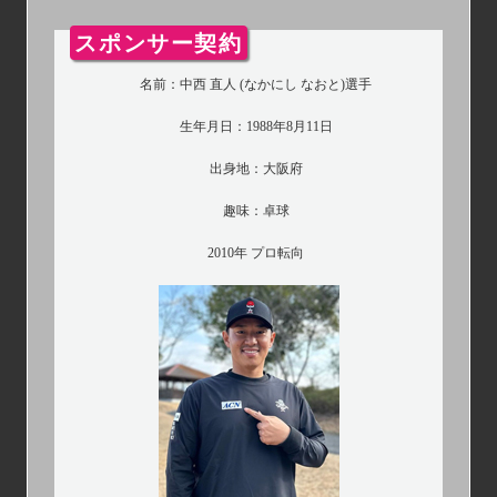
スポンサー契約
名前：中西 直人 (なかにし なおと)選手
生年月日：1988年8月11日
出身地：大阪府
趣味：卓球
2010年 プロ転向