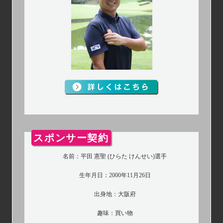
スポンサー契約
名前：平田 憲聖 (ひらた けんせい)選手
生年月日：2000年11月26日
出身地：大阪府
趣味：買い物