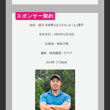
スポンサー契約
名前：堀川 未来夢 (ほりかわ みくむ)選手
生年月日：1992年12月16日
出身地：神奈川県
趣味：映画鑑賞 / サウナ
2014年 プロ転向