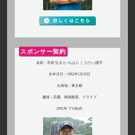
スポンサー契約
名前：市原 弘大 (いちはら こうだい)選手
生年月日：1982年5月29日
出身地：東京都
趣味：読書、映画鑑賞、ドライブ
2001年 プロ転向