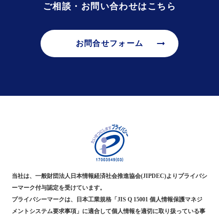
ご相談・お問い合わせはこちら
arrow_right_alt
お問合せフォーム
当社は、一般財団法人日本情報経済社会推進協会(JIPDEC)よりプライバシ
ーマーク付与認定を受けています。
プライバシーマークは、日本工業規格「JIS Q 15001 個人情報保護マネジ
メントシステム要求事項」に適合して個人情報を適切に取り扱っている事