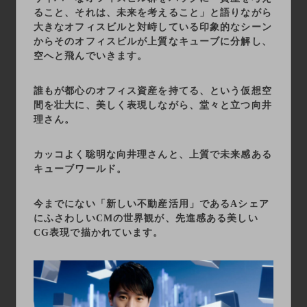
ること、それは、未来を考えること」と語りながら
大きなオフィスビルと対峙している印象的なシーン
からそのオフィスビルが上質なキューブに分解し、
空へと飛んでいきます。
誰もが都心のオフィス資産を持てる、という仮想空
間を壮大に、美しく表現しながら、堂々と立つ向井
理さん。
カッコよく聡明な向井理さんと、上質で未来感ある
キューブワールド。
今までにない「新しい不動産活用」であるAシェア
にふさわしいCMの世界観が、先進感ある美しい
CG表現で描かれています。