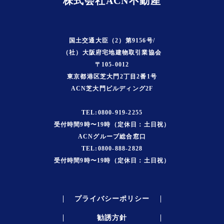
株式会社ACN不動産
国土交通大臣（2）第9156号/
（社）大阪府宅地建物取引業協会
〒105-0012
東京都港区芝大門2丁目2番1号
ACN芝大門ビルディング2F
TEL:0800-919-2255
受付時間9時〜19時（定休日：土日祝）
ACNグループ総合窓口
TEL:0800-888-2828
受付時間9時〜19時（定休日：土日祝）
プライバシーポリシー
勧誘方針