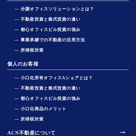
分譲オフィスソリューションとは？
不動産投資と株式投資の違い
都心オフィスビル投資の強み
事業承継での不動産の活用方法
所得税対策
個人のお客様
小口化所有オフィスAシェアとは？
不動産投資と株式投資の違い
都心オフィスビル投資の強み
小口化商品のメリット
所得税対策
arrow_right_alt
ACN不動産について