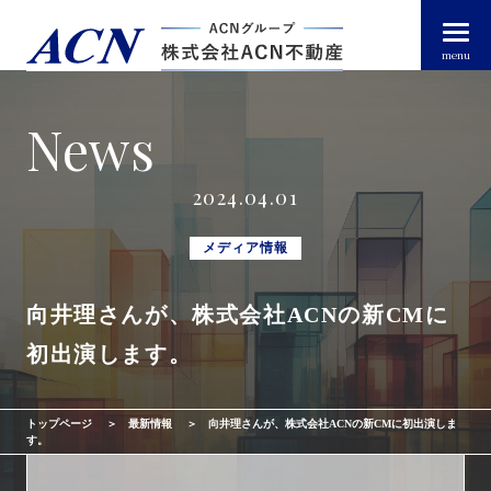
menu
News
経営者・法人のお客様
2024.04.01
個人のお客様
メディア情報
向井理さんが、株式会社ACNの新CMに
arrow_right_alt
トップページ
初出演します。
arrow_right_alt
ACN不動産について
トップページ
最新情報
向井理さんが、株式会社ACNの新CMに初出演しま
arrow_right_alt
不動産投資ガイド
す。