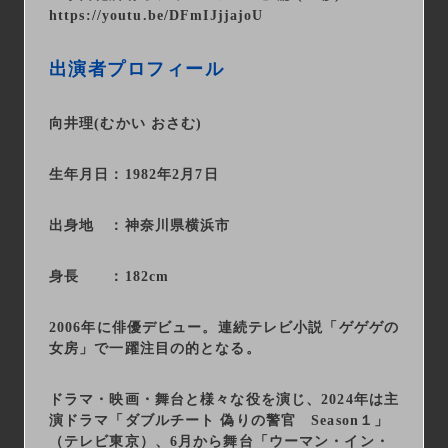
https://youtu.be/DFmIJjjajoU
出演者プロフィール
向井理(むかい おさむ)
生年月日：1982年2月7日
出身地 ：神奈川県横浜市
身長 ：182cm
2006年に俳優デビュー。連続テレビ小説「ゲゲゲの
女房」で一躍注目の的となる。
ドラマ・映画・舞台と様々な役を演じ、2024年は主
演ドラマ「ダブルチート 偽りの警官 Season１」
（テレビ東京）、6月から舞台「ウーマン・イン・