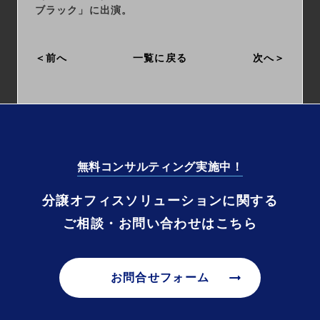
ブラック」に出演。
前へ
一覧に戻る
次へ
無料コンサルティング実施中！
分譲オフィスソリューションに関する
ご相談・お問い合わせはこちら
arrow_right_alt
お問合せフォーム