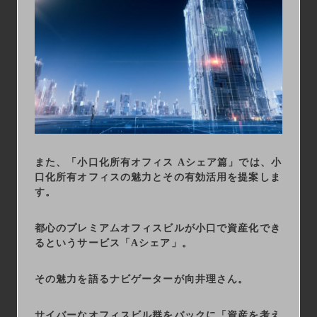
また、「小口化所有オフィス Aシェア篇」では、小
口化所有オフィスの魅力とその有効活用を提案しま
す。
都心のプレミアムオフィスビルが小口で資産化でき
るというサービス「Aシェア」。
その魅力を語るナビゲーターが向井理さん。
サイバーなオフィスビル群をバックに「資産を考え