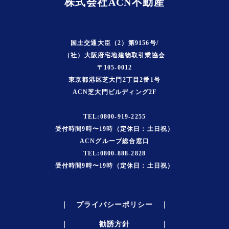
株式会社ACN不動産
国土交通大臣（2）第9156号/
（社）大阪府宅地建物取引業協会
〒105-0012
東京都港区芝大門2丁目2番1号
ACN芝大門ビルディング2F
TEL:0800-919-2255
受付時間9時〜19時（定休日：土日祝）
ACNグループ総合窓口
TEL:0800-888-2828
受付時間9時〜19時（定休日：土日祝）
プライバシーポリシー
勧誘方針