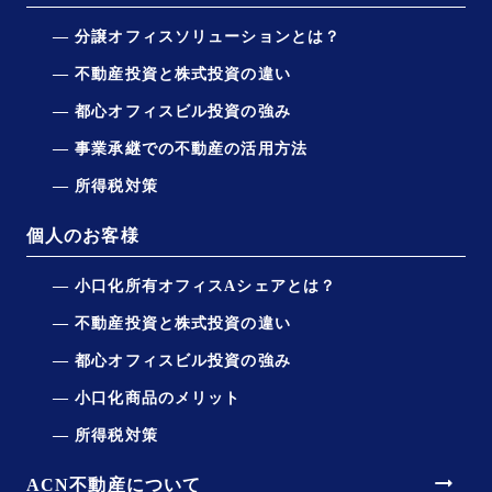
分譲オフィスソリューションとは？
不動産投資と株式投資の違い
都心オフィスビル投資の強み
事業承継での不動産の活用方法
所得税対策
個人のお客様
小口化所有オフィスAシェアとは？
不動産投資と株式投資の違い
都心オフィスビル投資の強み
小口化商品のメリット
所得税対策
arrow_right_alt
ACN不動産について