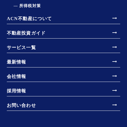
所得税対策
arrow_right_alt
ACN不動産について
arrow_right_alt
不動産投資ガイド
arrow_right_alt
サービス一覧
arrow_right_alt
最新情報
arrow_right_alt
会社情報
arrow_right_alt
採用情報
arrow_right_alt
お問い合わせ