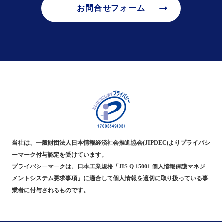
arrow_right_alt
お問合せフォーム
当社は、一般財団法人日本情報経済社会推進協会(JIPDEC)よりプライバシ
ーマーク付与認定を受けています。
プライバシーマークは、日本工業規格「JIS Q 15001 個人情報保護マネジ
メントシステム要求事項」に適合して個人情報を適切に取り扱っている事
業者に付与されるものです。