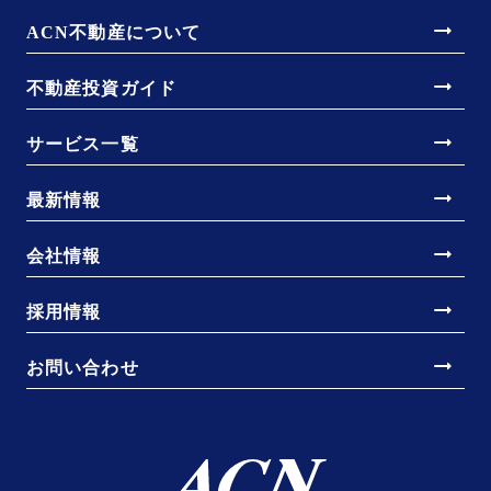
arrow_right_alt
ACN不動産について
arrow_right_alt
不動産投資ガイド
arrow_right_alt
サービス一覧
arrow_right_alt
最新情報
arrow_right_alt
会社情報
arrow_right_alt
採用情報
arrow_right_alt
お問い合わせ