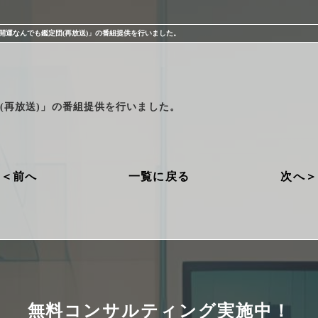
開運なんでも鑑定団(再放送)」の番組提供を行いました。
(再放送)」の番組提供を行いました。
前へ
一覧に戻る
次へ
プライバシーポリシー
勧誘方針
無料コンサルティング実施中！