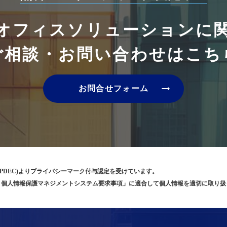
オフィスソリューションに
ご相談・お問い合わせはこち
arrow_right_alt
お問合せフォーム
PDEC)よりプライバシーマーク付与認定を受けています。
5001 個人情報保護マネジメントシステム要求事項」に適合して個人情報を適切に取