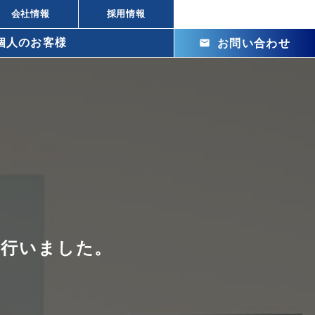
会社情報
採用情報
個人のお客様
mail
お問い合わせ
arrow_right_alt
arrow_right_alt
株式投資の違い
arrow_right_alt
ビル投資の強み
arrow_right_alt
メリット
arrow_right_alt
arrow_right_alt
arrow_right_alt
を行いました。
arrow_right_alt