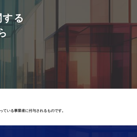
関する
ら
り扱っている事業者に付与されるものです。