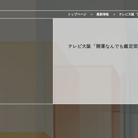
サービス一覧
トップページ
最新情報
テレビ大阪「
最新情報
会社情報
テレビ大阪「開運なんでも鑑定団
採用情報
お問い合わせ