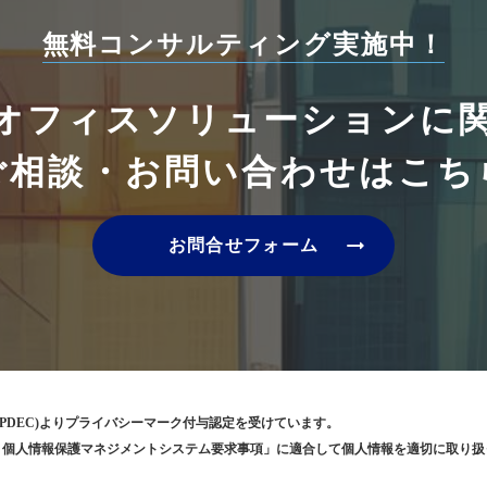
無料コンサルティング実施中！
オフィスソリューションに
ご相談・お問い合わせはこち
arrow_right_alt
お問合せフォーム
PDEC)よりプライバシーマーク付与認定を受けています。
5001 個人情報保護マネジメントシステム要求事項」に適合して個人情報を適切に取