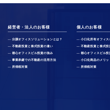
経営者・法人のお客様
個人のお客様
分譲オフィスソリューションとは？
小口化所有オフィス
不動産投資と株式投資の違い
不動産投資と株式投
都心オフィスビル投資の強み
都心オフィスビル投
事業承継での不動産の活用方法
小口化商品のメリッ
所得税対策
所得税対策