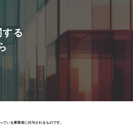
関する
ら
り扱っている事業者に付与されるものです。