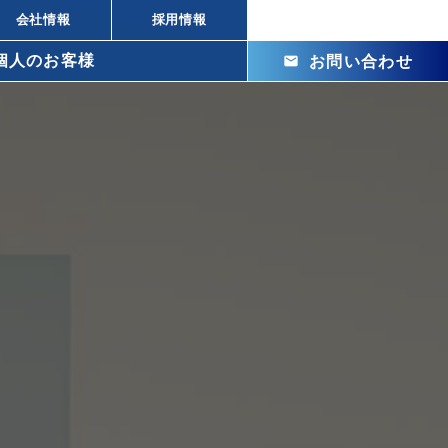
会社情報
採用情報
個人のお客様
mail
お問い合わせ
arrow_right_alt
arrow_right_alt
株式投資の違い
arrow_right_alt
ビル投資の強み
arrow_right_alt
メリット
arrow_right_alt
arrow_right_alt
arrow_right_alt
arrow_right_alt