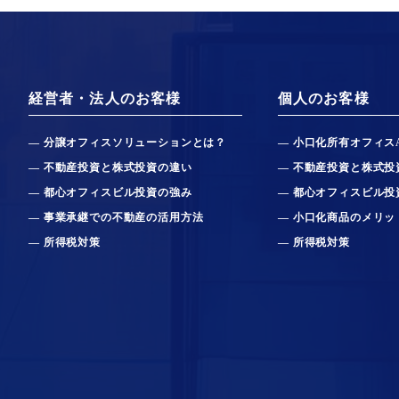
経営者・法人のお客様
個人のお客様
分譲オフィスソリューションとは？
小口化所有オフィス
不動産投資と株式投資の違い
不動産投資と株式投
都心オフィスビル投資の強み
都心オフィスビル投
事業承継での不動産の活用方法
小口化商品のメリッ
所得税対策
所得税対策