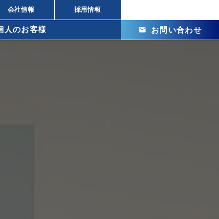
会社情報
採用情報
個人のお客様
mail
お問い合わせ
arrow_right_alt
arrow_right_alt
株式投資の違い
arrow_right_alt
ビル投資の強み
arrow_right_alt
メリット
arrow_right_alt
arrow_right_alt
arrow_right_alt
arrow_right_alt