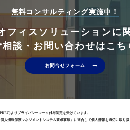
無料コンサルティング実施中！
オフィスソリューションに
ご相談・お問い合わせはこち
arrow_right_alt
お問合せフォーム
PDEC)よりプライバシーマーク付与認定を受けています。
5001 個人情報保護マネジメントシステム要求事項」に適合して個人情報を適切に取