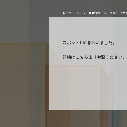
サービス一覧
トップページ
最新情報
スポットCM
最新情報
会社情報
スポットCMを行いました。
採用情報
詳細は
こちら
より御覧ください。
お問い合わせ