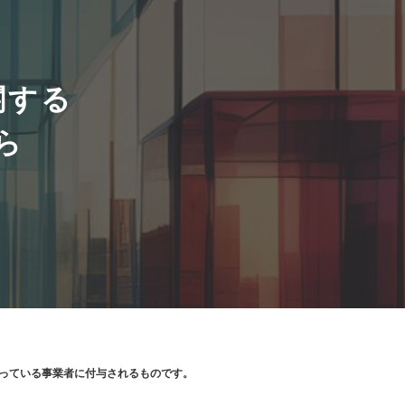
関する
ら
り扱っている事業者に付与されるものです。