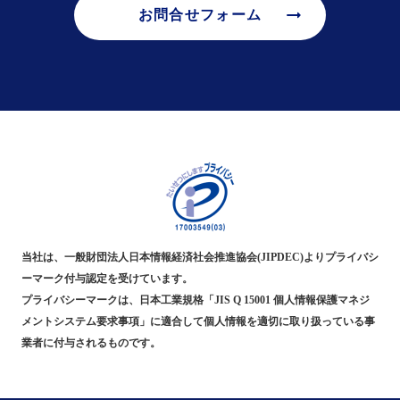
arrow_right_alt
お問合せフォーム
当社は、一般財団法人日本情報経済社会推進協会(JIPDEC)よりプライバシ
ーマーク付与認定を受けています。
プライバシーマークは、日本工業規格「JIS Q 15001 個人情報保護マネジ
メントシステム要求事項」に適合して個人情報を適切に取り扱っている事
業者に付与されるものです。