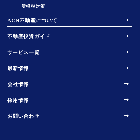
所得税対策
arrow_right_alt
ACN不動産について
arrow_right_alt
不動産投資ガイド
arrow_right_alt
サービス一覧
arrow_right_alt
最新情報
arrow_right_alt
会社情報
arrow_right_alt
採用情報
arrow_right_alt
お問い合わせ