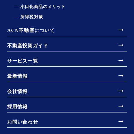
小口化商品のメリット
所得税対策
arrow_right_alt
ACN不動産について
arrow_right_alt
不動産投資ガイド
arrow_right_alt
サービス一覧
arrow_right_alt
最新情報
arrow_right_alt
会社情報
arrow_right_alt
採用情報
arrow_right_alt
お問い合わせ