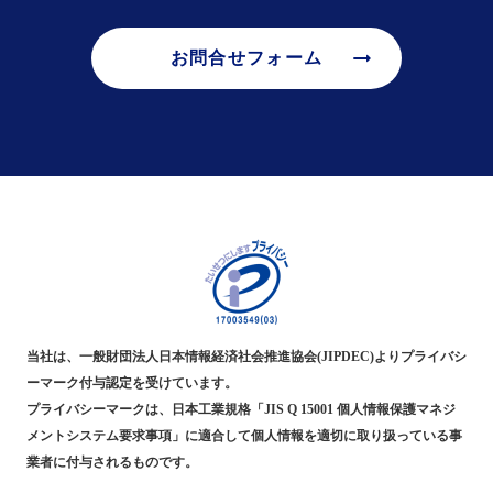
arrow_right_alt
お問合せフォーム
当社は、一般財団法人日本情報経済社会推進協会(JIPDEC)よりプライバシ
ーマーク付与認定を受けています。
プライバシーマークは、日本工業規格「JIS Q 15001 個人情報保護マネジ
メントシステム要求事項」に適合して個人情報を適切に取り扱っている事
業者に付与されるものです。