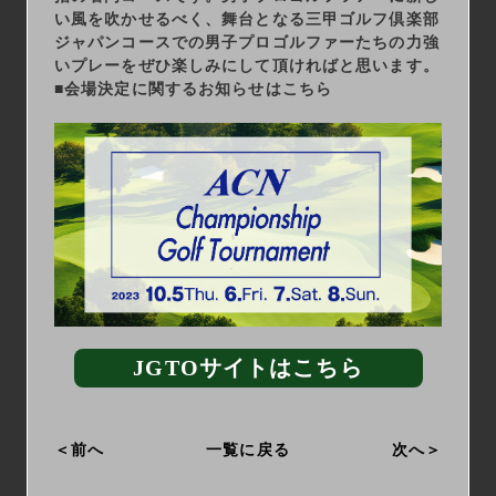
い風を吹かせるべく、舞台となる三甲ゴルフ倶楽部
ジャパンコースでの男子プロゴルファーたちの力強
いプレーをぜひ楽しみにして頂ければと思います。
■会場決定に関するお知らせはこちら
JGTOサイトはこちら
前へ
一覧に戻る
次へ