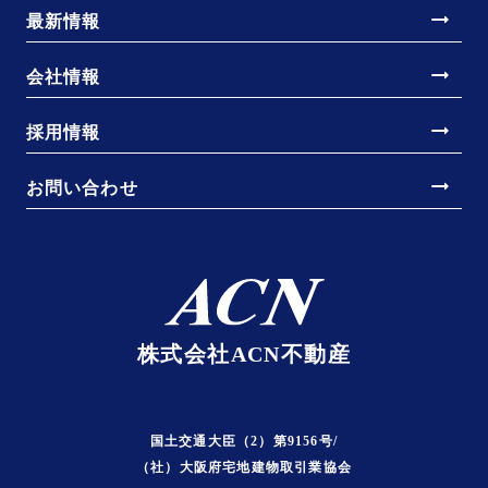
arrow_right_alt
最新情報
arrow_right_alt
会社情報
arrow_right_alt
採用情報
arrow_right_alt
お問い合わせ
株式会社ACN不動産
国土交通大臣（2）第9156号/
（社）大阪府宅地建物取引業協会