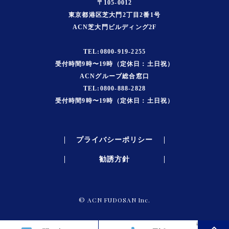
〒105-0012
東京都港区芝大門2丁目2番1号
ACN芝大門ビルディング2F
TEL:0800-919-2255
受付時間9時〜19時（定休日：土日祝）
ACNグループ総合窓口
TEL:0800-888-2828
受付時間9時〜19時（定休日：土日祝）
プライバシーポリシー
勧誘方針
© ACN FUDOSAN Inc.
¡
expand_less