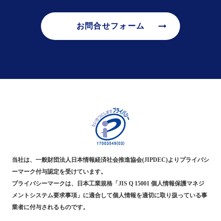
arrow_right_alt
お問合せフォーム
当社は、一般財団法人日本情報経済社会推進協会(JIPDEC)よりプライバシ
ーマーク付与認定を受けています。
プライバシーマークは、日本工業規格「JIS Q 15001 個人情報保護マネジ
メントシステム要求事項」に適合して個人情報を適切に取り扱っている事
業者に付与されるものです。