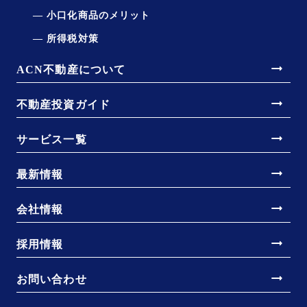
小口化商品のメリット
所得税対策
arrow_right_alt
ACN不動産について
arrow_right_alt
不動産投資ガイド
arrow_right_alt
サービス一覧
arrow_right_alt
最新情報
arrow_right_alt
会社情報
arrow_right_alt
採用情報
arrow_right_alt
お問い合わせ