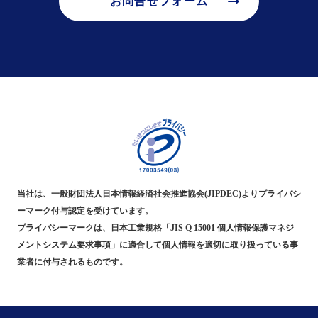
arrow_right_alt
お問合せフォーム
当社は、一般財団法人日本情報経済社会推進協会(JIPDEC)よりプライバシ
ーマーク付与認定を受けています。
プライバシーマークは、日本工業規格「JIS Q 15001 個人情報保護マネジ
メントシステム要求事項」に適合して個人情報を適切に取り扱っている事
業者に付与されるものです。