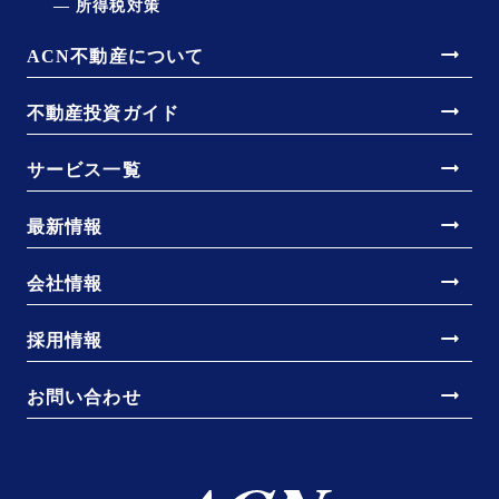
所得税対策
arrow_right_alt
ACN不動産について
arrow_right_alt
不動産投資ガイド
arrow_right_alt
サービス一覧
arrow_right_alt
最新情報
arrow_right_alt
会社情報
arrow_right_alt
採用情報
arrow_right_alt
お問い合わせ