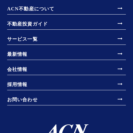
arrow_right_alt
ACN不動産について
arrow_right_alt
不動産投資ガイド
arrow_right_alt
サービス一覧
arrow_right_alt
最新情報
arrow_right_alt
会社情報
arrow_right_alt
採用情報
arrow_right_alt
お問い合わせ