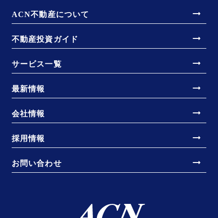
arrow_right_alt
ACN不動産について
arrow_right_alt
不動産投資ガイド
arrow_right_alt
サービス一覧
arrow_right_alt
最新情報
arrow_right_alt
会社情報
arrow_right_alt
採用情報
arrow_right_alt
お問い合わせ