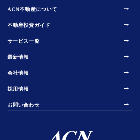
arrow_right_alt
ACN不動産について
arrow_right_alt
不動産投資ガイド
arrow_right_alt
サービス一覧
arrow_right_alt
最新情報
arrow_right_alt
会社情報
arrow_right_alt
採用情報
arrow_right_alt
お問い合わせ