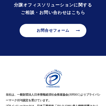
分譲オフィスソリューションに関する
ご相談・お問い合わせはこちら
arrow_right_alt
お問合せフォーム
当社は、一般財団法人日本情報経済社会推進協会(JIPDEC)よりプライバシ
ーマーク付与認定を受けています。