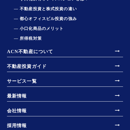
不動産投資と株式投資の違い
都心オフィスビル投資の強み
小口化商品のメリット
所得税対策
arrow_right_alt
ACN不動産について
arrow_right_alt
不動産投資ガイド
arrow_right_alt
サービス一覧
arrow_right_alt
最新情報
arrow_right_alt
会社情報
arrow_right_alt
採用情報