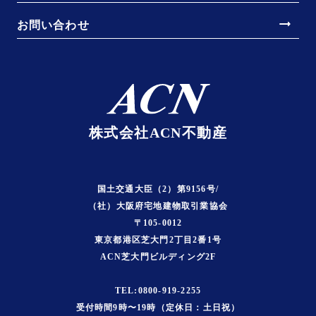
arrow_right_alt
お問い合わせ
株式会社ACN不動産
国土交通大臣（2）第9156号/
（社）大阪府宅地建物取引業協会
〒105-0012
東京都港区芝大門2丁目2番1号
ACN芝大門ビルディング2F
TEL:0800-919-2255
受付時間9時〜19時（定休日：土日祝）