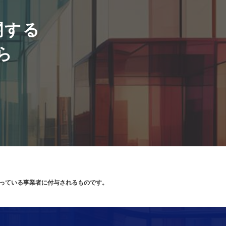
関する
ら
り扱っている事業者に付与されるものです。