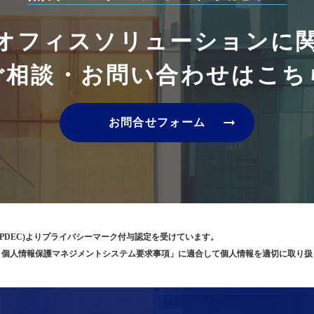
オフィスソリューションに
ご相談・お問い合わせはこち
arrow_right_alt
お問合せフォーム
PDEC)よりプライバシーマーク付与認定を受けています。
5001 個人情報保護マネジメントシステム要求事項」に適合して個人情報を適切に取