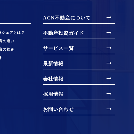
arrow_right_alt
ACN不動産について
arrow_right_alt
Aシェアとは？
不動産投資ガイド
資の違い
arrow_right_alt
サービス一覧
資の強み
ト
arrow_right_alt
最新情報
arrow_right_alt
会社情報
arrow_right_alt
採用情報
arrow_right_alt
お問い合わせ