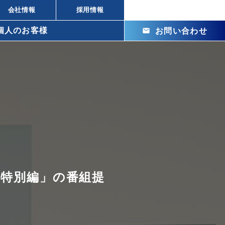
会社情報
採用情報
個人のお客様
mail
お問い合わせ
arrow_right_alt
arrow_right_alt
株式投資の違い
arrow_right_alt
ビル投資の強み
arrow_right_alt
メリット
arrow_right_alt
arrow_right_alt
arrow_right_alt
 特別編」の番組提
arrow_right_alt