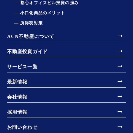
都心オフィスビル投資の強み
小口化商品のメリット
所得税対策
arrow_right_alt
ACN不動産について
arrow_right_alt
不動産投資ガイド
arrow_right_alt
サービス一覧
arrow_right_alt
最新情報
arrow_right_alt
会社情報
arrow_right_alt
採用情報
arrow_right_alt
お問い合わせ