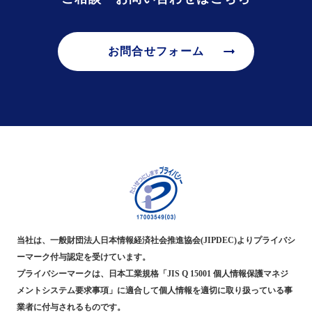
arrow_right_alt
お問合せフォーム
当社は、一般財団法人日本情報経済社会推進協会(JIPDEC)よりプライバシ
ーマーク付与認定を受けています。
プライバシーマークは、日本工業規格「JIS Q 15001 個人情報保護マネジ
メントシステム要求事項」に適合して個人情報を適切に取り扱っている事
業者に付与されるものです。