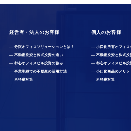
経営者・法人のお客様
個人のお客様
分譲オフィスソリューションとは？
小口化所有オフィス
不動産投資と株式投資の違い
不動産投資と株式投
都心オフィスビル投資の強み
都心オフィスビル投
事業承継での不動産の活用方法
小口化商品のメリッ
所得税対策
所得税対策