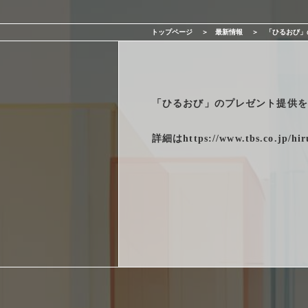
サービス一覧
トップページ
最新情報
「ひるおび」
最新情報
会社情報
「ひるおび」のプレゼント提供を
採用情報
詳細は
https://www.tbs.co.jp/hir
お問い合わせ