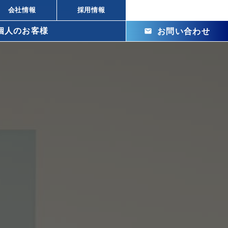
会社情報
採用情報
個人のお客様
mail
お問い合わせ
arrow_right_alt
arrow_right_alt
株式投資の違い
arrow_right_alt
ビル投資の強み
arrow_right_alt
メリット
arrow_right_alt
arrow_right_alt
arrow_right_alt
arrow_right_alt