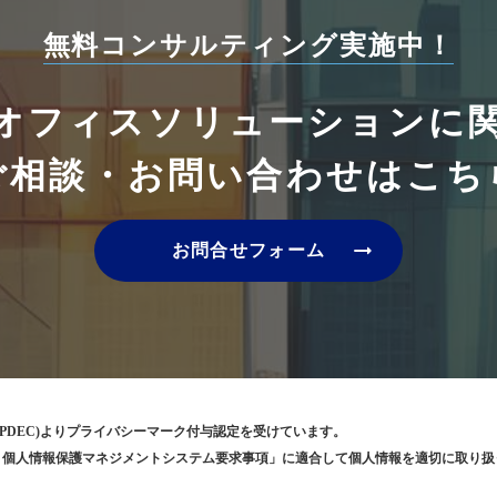
無料コンサルティング実施中！
オフィスソリューションに
ご相談・お問い合わせはこち
arrow_right_alt
お問合せフォーム
PDEC)よりプライバシーマーク付与認定を受けています。
5001 個人情報保護マネジメントシステム要求事項」に適合して個人情報を適切に取