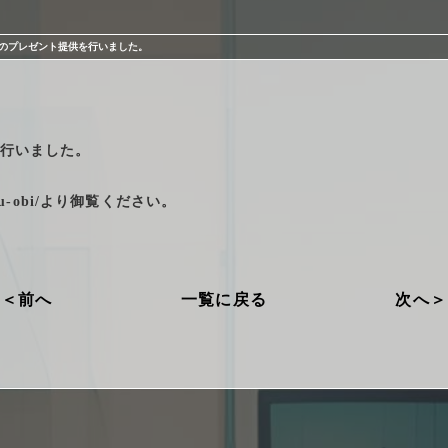
のプレゼント提供を行いました。
行いました。
u-obi/
より御覧ください。
前へ
一覧に戻る
次へ
プライバシーポリシー
勧誘方針