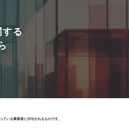
関する
ら
り扱っている事業者に付与されるものです。