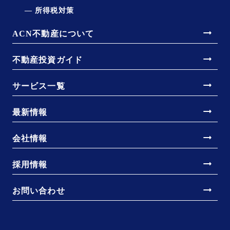
所得税対策
arrow_right_alt
ACN不動産について
arrow_right_alt
不動産投資ガイド
arrow_right_alt
サービス一覧
arrow_right_alt
最新情報
arrow_right_alt
会社情報
arrow_right_alt
採用情報
arrow_right_alt
お問い合わせ