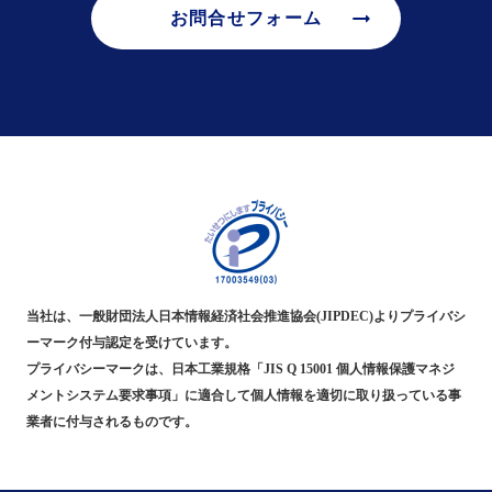
arrow_right_alt
お問合せフォーム
当社は、一般財団法人日本情報経済社会推進協会(JIPDEC)よりプライバシ
ーマーク付与認定を受けています。
プライバシーマークは、日本工業規格「JIS Q 15001 個人情報保護マネジ
メントシステム要求事項」に適合して個人情報を適切に取り扱っている事
業者に付与されるものです。