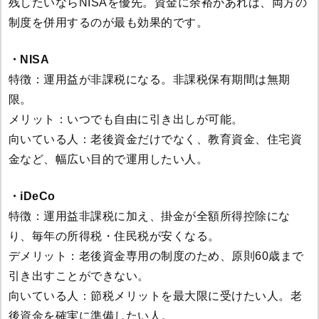
残したいならNISAを優先。資金に余裕があれば、両方の
制度を併用するのが最も効果的です。
・NISA
特徴：運用益が非課税になる。非課税保有期間は無期
限。
メリット：いつでも自由に引き出しが可能。
向いている人：老後資金だけでなく、教育資金、住宅資
金など、幅広い目的で運用したい人。
・iDeCo
特徴：運用益非課税に加え、掛金が全額所得控除にな
り、毎年の所得税・住民税が安くなる。
デメリット：老後資金専用の制度のため、原則60歳まで
引き出すことができない。
向いている人：節税メリットを最大限に受けたい人。老
後資金を確実に準備したい人。