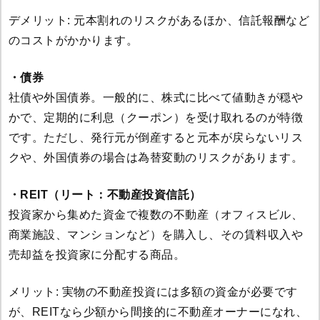
デメリット: 元本割れのリスクがあるほか、信託報酬など
のコストがかかります。
・債券
社債や外国債券。一般的に、株式に比べて値動きが穏や
かで、定期的に利息（クーポン）を受け取れるのが特徴
です。ただし、発行元が倒産すると元本が戻らないリス
クや、外国債券の場合は為替変動のリスクがあります。
・REIT（リート：不動産投資信託）
投資家から集めた資金で複数の不動産（オフィスビル、
商業施設、マンションなど）を購入し、その賃料収入や
売却益を投資家に分配する商品。
メリット: 実物の不動産投資には多額の資金が必要です
が、REITなら少額から間接的に不動産オーナーになれ、