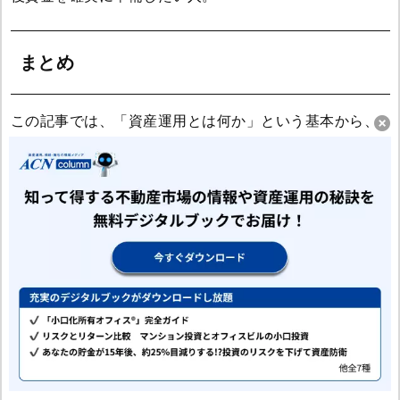
まとめ
この記事では、「資産運用とは何か」という基本から、
種類、始め方、心構えまでを解説してきました。 低金利
やインフレ、人生100年時代という現代において、将来の
不安に備え、より豊かな生活を送るために、自分のお金
に働いてもらう「資産運用」は、もはや特別なことでは
なく、すべての人にとって必要な知識・スキルとなって
います。
資産運用の最大の敵は、「難しそう」「怖い」と何もし
ないことです。知識をインプットするだけでは、あなた
のお金は1円も増えません。