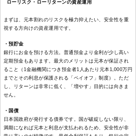
ローリスク・ローリターンの資産運用
まずは、元本割れのリスクを極力抑えたい、安全性を重
視する方向けの資産運用です。
・預貯金
銀行にお金を預ける方法。普通預金より金利が少し高い
定期預金もあります。最大のメリットは元本が保証され
ること（1金融機関につき預金者1人あたり元本1,000万円
までとその利息が保護される「ペイオフ」制度）。ただ
し、リターンは非常に低く、「増やす」目的には向きま
せん。
・国債
日本国政府が発行する債券です。国が破綻しない限り、
満期になれば元本と利息が支払われるため、安全性が非