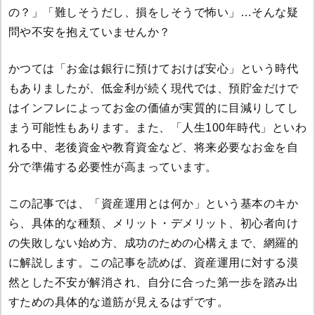
の？」「難しそうだし、損をしそうで怖い」…そんな疑
問や不安を抱えていませんか？
かつては「お金は銀行に預けておけば安心」という時代
もありましたが、低金利が続く現代では、預貯金だけで
はインフレによってお金の価値が実質的に目減りしてし
まう可能性もあります。また、「人生100年時代」といわ
れる中、老後資金や教育資金など、将来必要なお金を自
分で準備する必要性が高まっています。
この記事では、「資産運用とは何か」という基本のキか
ら、具体的な種類、メリット・デメリット、初心者向け
の失敗しない始め方、成功のための心構えまで、網羅的
に解説します。この記事を読めば、資産運用に対する漠
然とした不安が解消され、自分に合った第一歩を踏み出
すための具体的な道筋が見えるはずです。