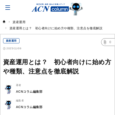
ACN
コ
ラ
ム
資産運用
資産運用とは？　初心者向けに始め方や種類、注意点を徹底解説
資産運用
0
2025/11/09
資産運用とは？ 初心者向けに始め方
や種類、注意点を徹底解説
著者
ACNコラム編集部
編集者
ACNコラム編集部