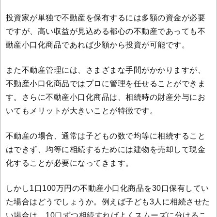
投資家が単独で不動産を保有するには多額の資金が必要
ですが、高い収益が見込める都心の不動産であっても不
動産小口化商品であれば少額から投資が可能です。
また不動産管理には、さまざまな手間がかかりますが、
不動産小口化商品ではプロに管理を任せることができま
す。さらに不動産小口化商品は、相続時の財産分与にお
いてもメリットが大きいことが特徴です。
不動産の場合、通常は子どもの数で均等に相続すること
はできず、均等に相続するためには建物を売却して現金
化することが必要になってきます。
しかし1口100万円の不動産小口化商品を30口保有してい
た場合はどうでしょうか。例えば子ども3人に相続させた
い場合は、10口ずつ相続すればよくスムーズに分けるこ