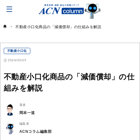
ACN
コ
ラ
ム
不動産小口化商品の「減価償却」の仕組みを解説
不動産小口化
2024/03/25
不動産小口化商品の「減価償却」の仕
組みを解説
著者
岡本一道
編集者
ACNコラム編集部